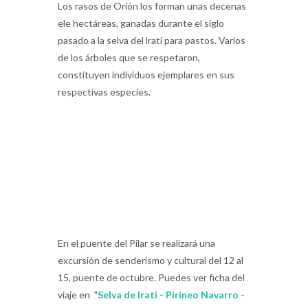
Los rasos de Orión los forman unas decenas
ele hectáreas, ganadas durante el siglo
pasado a la selva del lrati para pastos. Varios
de los árboles que se respetaron,
constituyen individuos ejemplares en sus
respectivas especies.
En el puente del Pilar se realizará una
excursión de senderismo y cultural del 12 al
15, puente de octubre. Puedes ver ficha del
viaje en "
Selva de Irati - Pirineo Navarro -