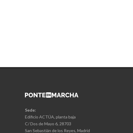
Sede:
Edificio ACTÚA, planta baja
C/ Dos de Mayo 6, 28703
San Sebastián de los Reyes, Madrid