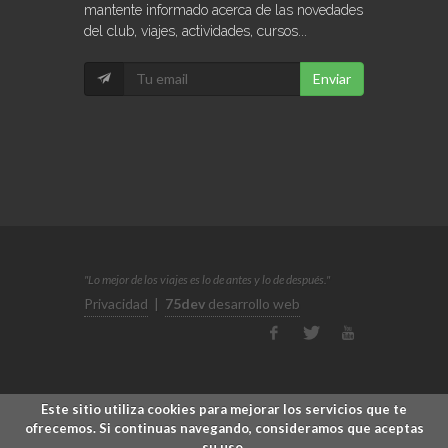
mantente informado acerca de las novedades
del club, viajes, actividades, cursos...
Enviar
"Lo mejor de los viajes es lo de antes y lo de después."
Privacidad
|
75dev
desarrollo web
Este sitio utiliza cookies para mejorar los servicios que te
ofrecemos. Si continuas navegando, consideramos que aceptas
su uso.