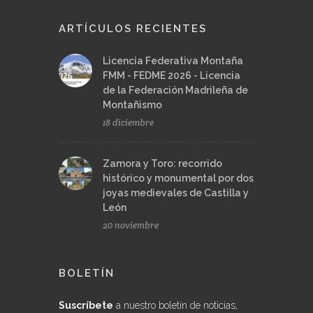
ARTÍCULOS RECIENTES
Licencia Federativa Montaña
FMM - FEDME 2026 - Licencia
de la Federación Madrileña de
Montañismo
18 diciembre
Zamora y Toro: recorrido
histórico y monumental por dos
joyas medievales de Castilla y
León
20 noviembre
BOLETÍN
Suscríbete
a nuestro boletín de noticias,