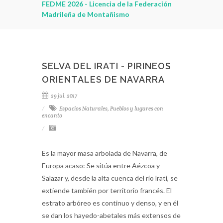
FEDME 2026 - Licencia de la Federación
Madrileña de Montañismo
SELVA DEL IRATI - PIRINEOS
ORIENTALES DE NAVARRA
29 jul. 2017
Espacios Naturales
,
Pueblos y lugares con
encanto
Es la mayor masa arbolada de Navarra, de
Europa acaso: Se sitúa entre Aézcoa y
Salazar y, desde la alta cuenca del río lrati, se
extiende también por territorio francés. El
estrato arbóreo es continuo y denso, y en él
se dan los hayedo-abetales más extensos de