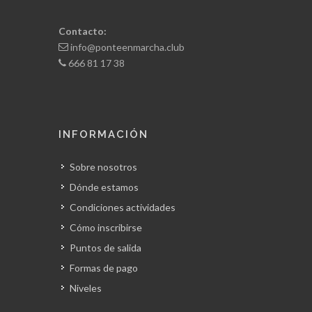
Contacto:
info@ponteenmarcha.club
666 81 17 38
INFORMACIÓN
Sobre nosotros
Dónde estamos
Condiciones actividades
Cómo inscribirse
Puntos de salida
Formas de pago
Niveles