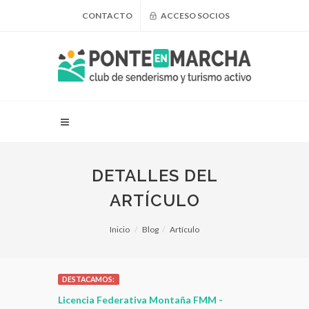
CONTACTO
ACCESO SOCIOS
DETALLES DEL
ARTÍCULO
Inicio
Blog
Artículo
DESTACAMOS:
Licencia Federativa Montaña FMM -
¿Puedo adelgazar haci