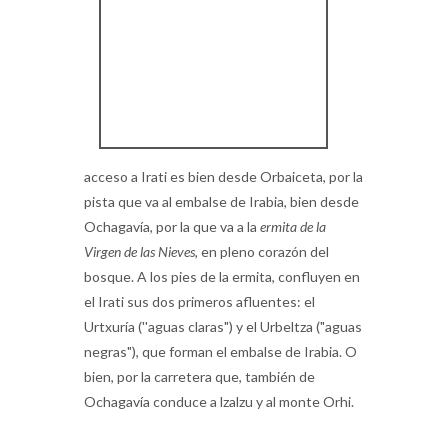
acceso a Irati es bien desde Orbaiceta, por la
pista que va al embalse de Irabia, bien desde
Ochagavía, por la que va a la
ermita
de la
Virgen
de las
Niev
es,
en pleno corazón del
bosque. A los pies de la ermita, confluyen en
el Irati sus dos primeros afluentes: el
Urtxuría (''aguas claras") y el Urbeltza ("aguas
negras"), que forman el embalse de Irabia. O
bien, por la carretera que, también de
Ochagavía conduce a lzalzu y al monte Orhi.