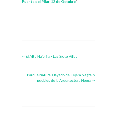
Puente del Pilar, 12 de Octubre
"
⇐ El Alto Najerilla - Las Siete Villas
Parque Natural Hayedo de Tejera Negra, y
pueblos de la Arquitectura Negra ⇒