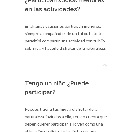
¿Participan socios menores
en las actividades?
En algunas ocasiones participan menores,
siempre acompañados de un tutor. Esto te
permitirá compartir una actividad con tu hijo,
sobrino... y hacerle disfrutar de la naturaleza.
Tengo un niño ¿Puede
participar?
Puedes traer a tus hijos a disfrutar de la
naturaleza, invítalos a ello, ten en cuenta que
deben querer participar, si lo ven como una
obligación no disfrutarán. Debe ser una