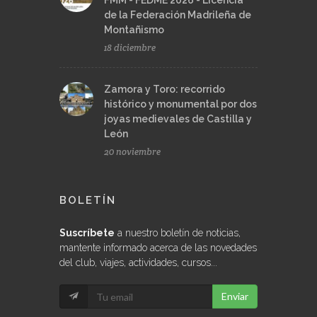
FMM - FEDME 2026 - Licencia
de la Federación Madrileña de
Montañismo
18 diciembre
Zamora y Toro: recorrido
histórico y monumental por dos
joyas medievales de Castilla y
León
20 noviembre
BOLETÍN
Suscríbete
a nuestro boletín de noticias,
mantente informado acerca de las novedades
del club, viajes, actividades, cursos...
Enviar