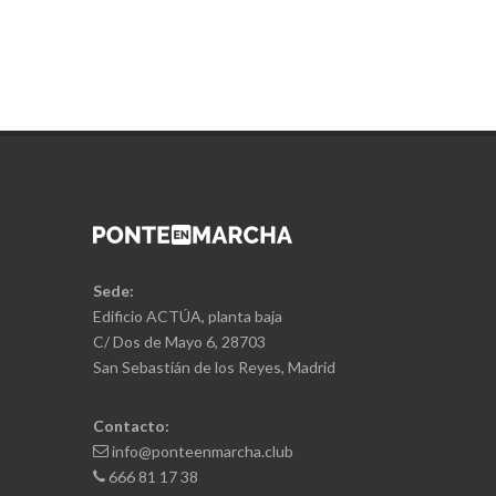
Sede:
Edificio ACTÚA, planta baja
C/ Dos de Mayo 6, 28703
San Sebastián de los Reyes, Madrid
Contacto:
info@ponteenmarcha.club
666 81 17 38