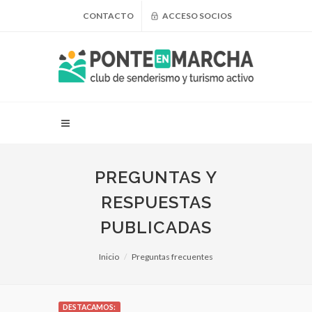
CONTACTO
ACCESO SOCIOS
PREGUNTAS Y
RESPUESTAS
PUBLICADAS
Inicio
Preguntas frecuentes
DESTACAMOS: