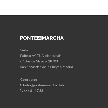
Sede:
Edificio ACTÚA, planta baja
C/ Dos de Mayo 6, 28703
San Sebastián de los Reyes, Madrid
Contacto:
info@ponteenmarcha.club
666 81 17 38