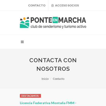
CONTACTO
ACCESO SOCIOS
CONTACTA CON
NOSOTROS
Inicio
Contacto
DESTACAMOS:
 para
Licencia Federativa Montaña FMM -
¿Puedo adel