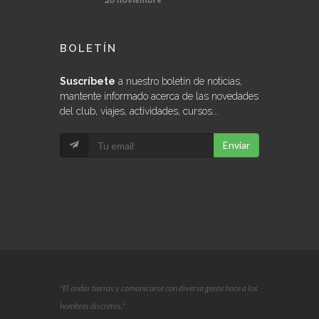
BOLETÍN
Suscríbete
a nuestro boletín de noticias,
mantente informado acerca de las novedades
del club, viajes, actividades, cursos...
Enviar
"El andar tierras y comunicarse con diversa gente hace a los
hombres discretos."