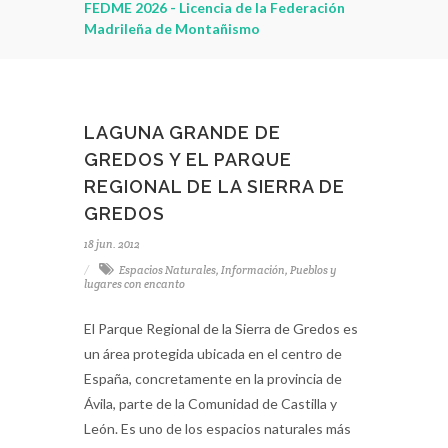
leza
FEDME 2026 - Licencia de la Federación
Madrileña de Montañismo
LAGUNA GRANDE DE
GREDOS Y EL PARQUE
REGIONAL DE LA SIERRA DE
GREDOS
18 jun. 2012
Espacios Naturales
,
Información
,
Pueblos y
lugares con encanto
El Parque Regional de la Sierra de Gredos es
un área protegida ubicada en el centro de
España, concretamente en la provincia de
Ávila, parte de la Comunidad de Castilla y
León. Es uno de los espacios naturales más