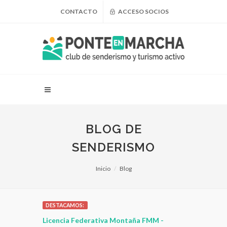
CONTACTO
ACCESO SOCIOS
BLOG DE
SENDERISMO
Inicio
Blog
DESTACAMOS:
 para
Licencia Federativa Montaña FMM -
¿Puedo adel