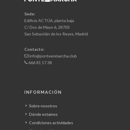
Sede:
Edificio ACTÚA, planta baja
C/ Dos de Mayo 6, 28703
San Sebastián de los Reyes, Madrid
Contacto:
info@ponteenmarcha.club
666 81 17 38
INFORMACIÓN
Sobre nosotros
Dónde estamos
Condiciones actividades