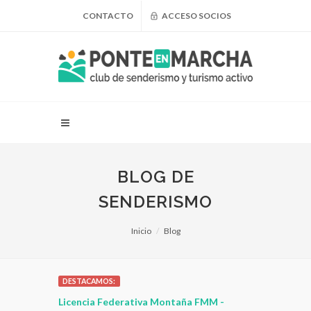
CONTACTO
ACCESO SOCIOS
BLOG DE
SENDERISMO
Inicio
Blog
DESTACAMOS:
ara
Licencia Federativa Montaña FMM -
¿Puedo adelga