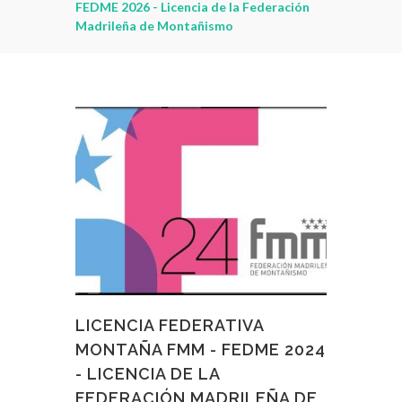
2026 - Licencia de la Federación
leña de Montañismo
LICENCIA FEDERATIVA
MONTAÑA FMM - FEDME 2024
- LICENCIA DE LA
FEDERACIÓN MADRILEÑA DE