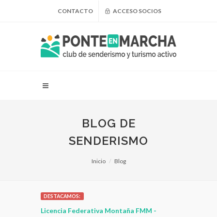
CONTACTO
ACCESO SOCIOS
BLOG DE
SENDERISMO
Inicio
Blog
DESTACAMOS:
cia Federativa Montaña FMM -
¿Puedo adelgazar haciendo sen