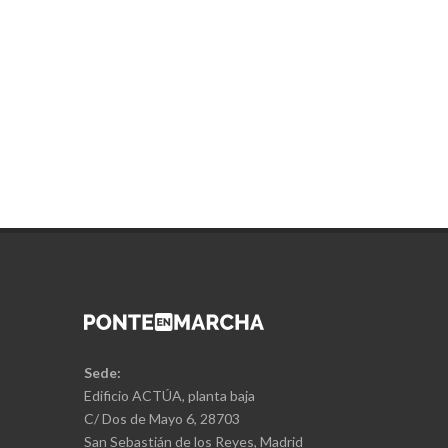
Sede:
Edificio ACTÚA, planta baja
C/ Dos de Mayo 6, 28703
San Sebastián de los Reyes, Madrid