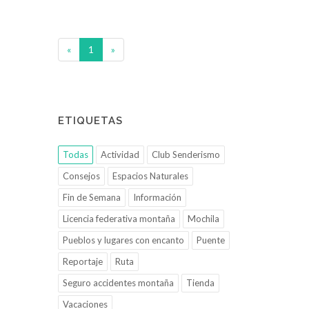
«
1
»
ETIQUETAS
Todas
Actividad
Club Senderismo
Consejos
Espacios Naturales
Fin de Semana
Información
Licencia federativa montaña
Mochila
Pueblos y lugares con encanto
Puente
Reportaje
Ruta
Seguro accidentes montaña
Tienda
Vacaciones