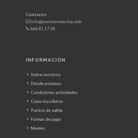
Contacto:
info@ponteenmarcha.club
666 81 17 38
INFORMACIÓN
Sobre nosotros
Dónde estamos
Condiciones actividades
Cómo inscribirse
Puntos de salida
Formas de pago
Niveles