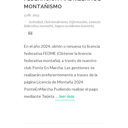
MONTAÑISMO
13 dic. 2023
Actividad
,
Club Senderismo
,
Información
,
Licencia
federativa montaña
,
Seguro accidentes montaña
En el año 2024, obtén o renueva tú licencia
federativa FEDME (Obtener la licencia
federativa montaña), a través de nuestro
club Ponte En Marcha. Las gestiones se
realizarán preferentemente a traves de la
página Licencia de Montaña 2024
PonteEnMarcha Pudiendo realizar el pago
mediante Tarjeta
...leer más