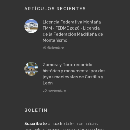
ARTÍCULOS RECIENTES
Licencia Federativa Montaña
FMM - FEDME 2026 - Licencia
de la Federación Madrileña de
Montañismo
18 diciembre
Zamora y Toro: recorrido
histórico y monumental por dos
joyas medievales de Castilla y
León
20 noviembre
BOLETÍN
Suscríbete
a nuestro boletín de noticias,
mantente informado acerca de las novedades