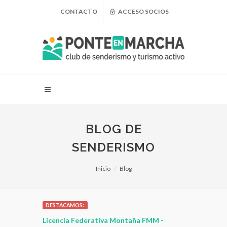
CONTACTO
ACCESO SOCIOS
BLOG DE
SENDERISMO
Inicio
Blog
DESTACAMOS:
 para
Licencia Federativa Montaña FMM -
¿Puedo adel