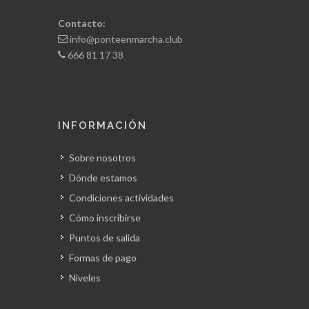
Contacto:
info@ponteenmarcha.club
666 81 17 38
INFORMACIÓN
Sobre nosotros
Dónde estamos
Condiciones actividades
Cómo inscribirse
Puntos de salida
Formas de pago
Niveles