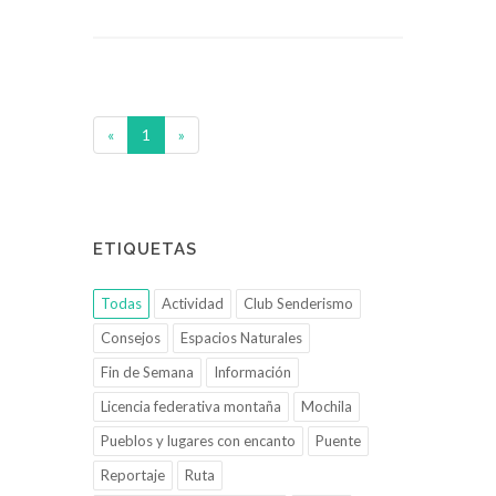
«
1
»
ETIQUETAS
Todas
Actividad
Club Senderismo
Consejos
Espacios Naturales
Fin de Semana
Información
Licencia federativa montaña
Mochila
Pueblos y lugares con encanto
Puente
Reportaje
Ruta