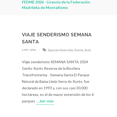
leza
FEDME 2026 - Licencia de la Federación
Madrileña de Montañismo
VIAJE SENDERISMO SEMANA
SANTA
4 ene. 2024
Espacios Naturales
,
Puente
,
Ruta
Viaje senderismo SEMANA SANTA 2024
Gerês-Xurés Reserva de la Biosfera
Transfronteriza - Semana Santa El Parque
Natural da Baixa Limia-Serra do Xurés, fue
declarado en 1993 y, con sus casi 30.000
hectáreas, es el de mayor extensión de los 6
parques
...leer más