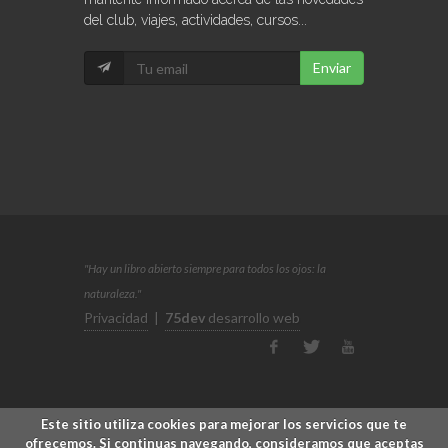
del club, viajes, actividades, cursos...
Enviar
"Hay un libro abierto siempre para todos los ojos: la
naturaleza."
Privacidad
|
75dev
desarrollo web
Este sitio utiliza cookies para mejorar los servicios que te
ofrecemos. Si continuas navegando, consideramos que aceptas