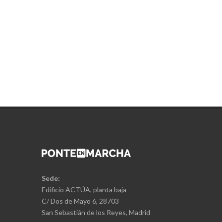
Sede:
Edificio ACTÚA, planta baja
C/ Dos de Mayo 6, 28703
San Sebastián de los Reyes, Madrid