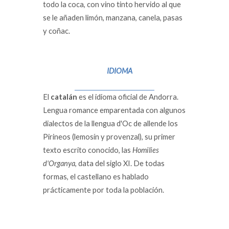
todo la coca, con vino tinto hervido al que
se le añaden limón, manzana, canela, pasas
y coñac.
IDIOMA
El
catalán
es el idioma oficial de Andorra.
Lengua romance emparentada con algunos
dialectos de la llengua d'Oc de allende los
Pirineos (lemosín y provenzal), su primer
texto escrito conocido, las
Homilies
d'Organya
, data del siglo XI. De todas
formas, el castellano es hablado
prácticamente por toda la población.