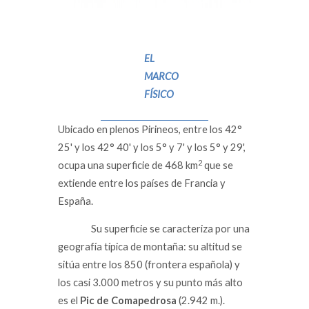
EL
MARCO
FÍSICO
Ubicado en plenos Pirineos, entre los 42°
25' y los 42° 40' y los 5° y 7' y los 5° y 29',
2
ocupa una superficie de 468 km
que se
extiende entre los países de Francia y
España.
Su superficie se caracteriza por una
geografía típica de montaña: su altitud se
sitúa entre los 850 (frontera española) y
los casi 3.000 metros y su punto más alto
es el
Pic de Comapedrosa
(2.942 m.).