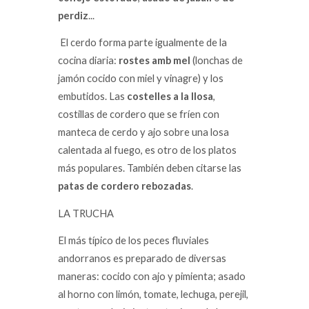
perdiz
...
El cerdo forma parte igualmente de la
cocina diaria:
rostes amb mel
(lonchas de
jamón cocido con miel y vinagre) y los
embutidos. Las
costelles a la llosa
,
costillas de cordero que se fríen con
manteca de cerdo y ajo sobre una losa
calentada al fuego, es otro de los platos
más populares. También deben citarse las
patas de cordero rebozadas
.
LA TRUCHA
El más típico de los peces fluviales
andorranos es preparado de diversas
maneras: cocido con ajo y pimienta; asado
al horno con limón, tomate, lechuga, perejil,