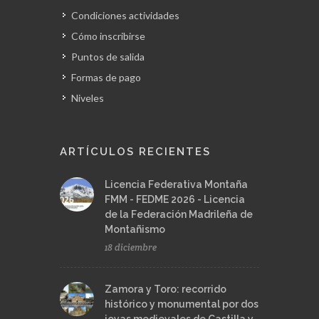
Condiciones actividades
Cómo inscribirse
Puntos de salida
Formas de pago
Niveles
ARTÍCULOS RECIENTES
Licencia Federativa Montaña
FMM - FEDME 2026 - Licencia
de la Federación Madrileña de
Montañismo
18 diciembre
Zamora y Toro: recorrido
histórico y monumental por dos