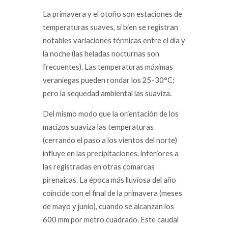
La primavera y el otoño son estaciones de
temperaturas suaves, si bien se registran
notables variaciones térmicas entre el día y
la noche (las heladas nocturnas son
frecuentes). Las temperaturas máximas
veraniegas pueden rondar los 25-30°C;
pero la sequedad ambiental las suaviza.
Del mismo modo que la orientación de los
macizos suaviza las temperaturas
(cerrando el paso a los vientos del norte)
influye en las precipitaciones, inferiores a
las registradas en otras comarcas
pirenaicas. La época más lluviosa del año
coincide con el final de la primavera (meses
de mayo y junio), cuando se alcanzan los
600 mm por metro cuadrado. Este caudal