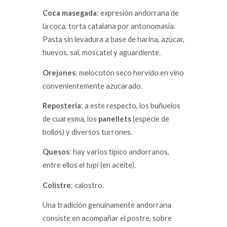
Coca masegada
: expresión andorrana de
la coca, torta catalana por antonomasia.
Pasta sin levadura a base de harina, azúcar,
huevos, sal, moscatel y aguardiente.
Orejones
: melocotón seco hervido en vino
convenientemente azucarado.
Repostería
: a este respecto, los buñuelos
de cuaresma, los
panellets
(especie de
bollos) y diversos turrones.
Quesos
: hay varios típico andorranos,
entre ellos el
tupí
(en aceite).
Colistre
: calostro.
Una tradición genuinamente andorrana
consiste en acompañar el postre, sobre