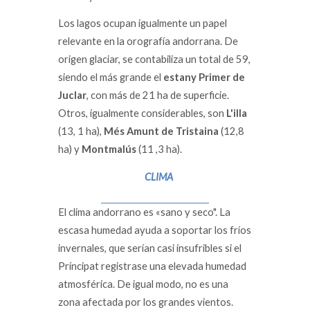
Los lagos ocupan igualmente un papel
relevante en la orografía andorrana. De
origen glaciar, se contabiliza un total de 59,
siendo el más grande el
estany Primer de
Juclar
, con más de 21 ha de superficie.
Otros, igualmente considerables, son
L'illa
(13, 1 ha),
Més Amunt de Tristaina
(12,8
ha) y
Montmalús
(11 ,3 ha).
CLIMA
El clima andorrano es «sano y seco". La
escasa humedad ayuda a soportar los fríos
invernales, que serían casi insufribles si el
Príncipat registrase una elevada humedad
atmosférica. De igual modo, no es una
zona afectada por los grandes vientos.