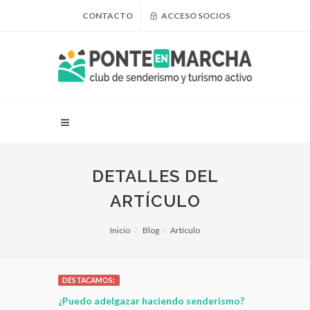
CONTACTO
ACCESO SOCIOS
DETALLES DEL
ARTÍCULO
Inicio
Blog
Artículo
DESTACAMOS:
 FMM -
¿Puedo adelgazar haciendo senderismo?
Senderismo: 