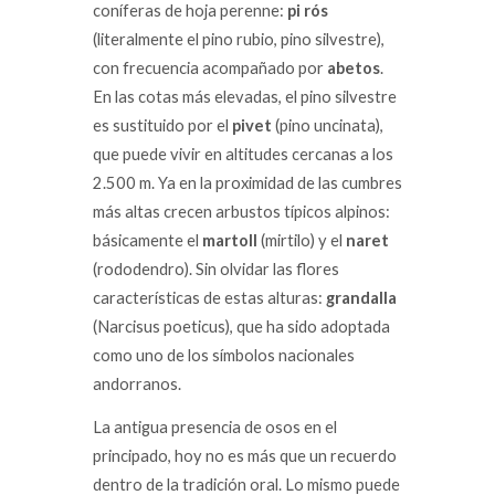
coníferas de hoja perenne:
pi rós
(literalmente el pino rubio, pino silvestre),
con frecuencia acompañado por
abetos
.
En las cotas más elevadas, el pino silvestre
es sustituido por el
pivet
(pino uncinata),
que puede vivir en altitudes cercanas a los
2.500 m. Ya en la proximidad de las cumbres
más altas crecen arbustos típicos alpinos:
básicamente el
martoll
(mirtilo) y el
naret
(rododendro). Sin olvidar las flores
características de estas alturas:
grandalla
(Narcisus poeticus), que ha sido adoptada
como uno de los símbolos nacionales
andorranos.
La antigua presencia de osos en el
principado, hoy no es más que un recuerdo
dentro de la tradición oral. Lo mismo puede