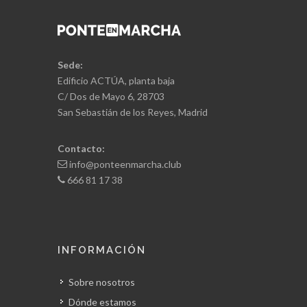
Sede:
Edificio ACTÚA, planta baja
C/ Dos de Mayo 6, 28703
San Sebastián de los Reyes, Madrid
Contacto:
info@ponteenmarcha.club
666 81 17 38
INFORMACIÓN
Sobre nosotros
Dónde estamos