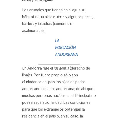
Los animales que tienen en el agua su
hábitat natural: la
nutria
y algunos peces,
barbos
y
truchas
(comunes o
asalmonadas).
LA
POBLACIÓN
ANDORRANA
En Andorra rige el
ius gentis
(derecho de
linaje). Por fuero propio sólo son
ciudadanos del país los hijos de padre
andorrano o madre andorrana; de ahí que
muchas personas nacidas en el Principat no
posean su nacionalidad. Las condiciones
para que los extranjeros obtengan la
residencia en el país o, en su caso, la