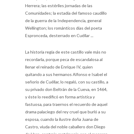
Comunidades; la estadía del famoso caudillo
de la guerra de la Independencia, general
Wellington; los románticos días del poeta
Espronceda, desterrado en Cuéllar ...
La historia regia de este castillo vale más no
recordarla, porque peca de escandalosa al
llenar el reinado de Enrique IV, quien
quitando a sus hermanos Alfonso e Isabel el
señorío de Cuéllar, lo regaló, con su castillo, a
su privado don Beltrán de la Cueva, en 1464,
y éste lo reedificó en forma artística y
fastuosa, para traernos el recuerdo de aquel
drama palaciego del rey cruel que burló a su
esposa, cuando la ilustre doña Juana de
Castro, viuda del noble caballero don Diego
de Haro, contrajo matrimonio con el monarca