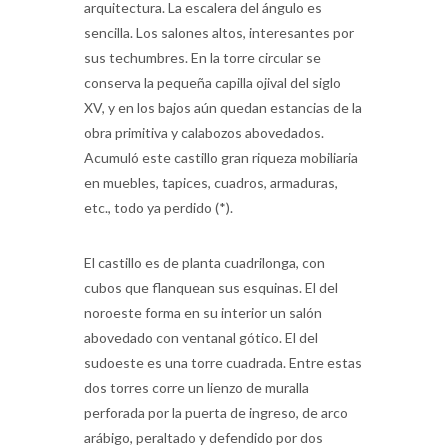
sencilla. Los salones altos, interesantes por
sus techumbres. En la torre circular se
conserva la pequeña capilla ojival del siglo
XV, y en los bajos aún quedan estancias de la
obra primitiva y calabozos abovedados.
Acumuló este castillo gran riqueza mobiliaria
en muebles, tapices, cuadros, armaduras,
etc., todo ya perdido (*).
El castillo es de planta cuadrilonga, con
cubos que flanquean sus esquinas. El del
noroeste forma en su interior un salón
abovedado con ventanal gótico. El del
sudoeste es una torre cuadrada. Entre estas
dos torres corre un lienzo de muralla
perforada por la puerta de ingreso, de arco
arábigo, peraltado y defendido por dos
garitas. Los lienzos los guardan preciosos