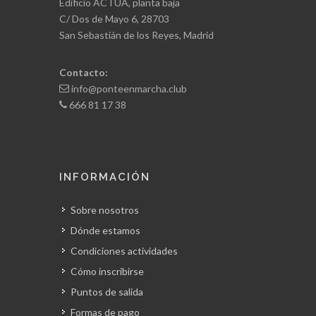
C/ Dos de Mayo 6, 28703
San Sebastián de los Reyes, Madrid
Contacto:
info@ponteenmarcha.club
666 81 17 38
INFORMACIÓN
Sobre nosotros
Dónde estamos
Condiciones actividades
Cómo inscribirse
Puntos de salida
Formas de pago
Niveles