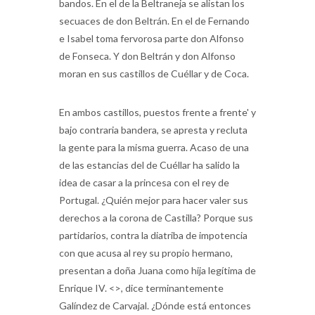
secuaces de don Beltrán. En el de Fernando
e Isabel toma fervorosa parte don Alfonso
de Fonseca. Y don Beltrán y don Alfonso
moran en sus castillos de Cuéllar y de Coca.
En ambos castillos, puestos frente a frente' y
bajo contraria bandera, se apresta y recluta
la gente para la misma guerra. Acaso de una
de las estancias del de Cuéllar ha salido la
idea de casar a la princesa con el rey de
Portugal. ¿Quién mejor para hacer valer sus
derechos a la corona de Castilla? Porque sus
partidarios, contra la diatriba de impotencia
con que acusa al rey su propio hermano,
presentan a doña Juana como hija legítima de
Enrique IV. <>, dice terminantemente
Galíndez de Carvajal. ¿Dónde está entonces
la razón y el derecho? ¿Cuál de las dos