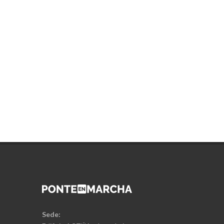
Sede:
Edificio ACTÚA, planta baja