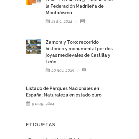
Montañismo
19 dic. 2024
Zamora y Toro: recorrido
histórico y monumental por dos
joyas medievales de Castilla y
León
20 nov. 2025
Listado de Parques Nacionales en
España: Naturaleza en estado puro
9 may. 2024
ETIQUETAS
Todas
Actividad
Club Senderismo