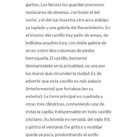
matacanes de almenas, con bolas el del
norte, y el del sur muestra otro arco arábigo
ya tapiado y una galería del Renacimiento. En
el interior del castillo hay patio de armas, de
bellísima arquitectura, con doble galería de
arcos sobre diez columnas de piedra
berroqueña. El castillo, bastante
desmantelado en la actualidad, se une por
los muros que circundan la ciudad. Es de
advertir que este castillo es más palacio
(interiormente) que fortaleza (en su
exterior). La torre principal es cuadrada y
otras tres cilíndricas, conteniendo una de
éstas la capilla, indispensable en todo castillo
cristiano. Su bóveda es nervada, del siglo XV,
y gótico el ventanal. De gótico y mudéjar
queda ya poco, predominando el estilo
Renacimiento y hasta aditamentos barrocos.