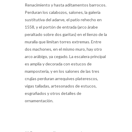
Perduran los calabozos, salones, la galería
sustitutiva del adarve, el patio rehecho en
1558, y el portón de entrada (arco árabe
peraltado sobre dos garitas) en el lienzo de la
muralla que limitan torres extremas. Entre
dos machones, en el mismo muro, hay otro
arco arábigo, ya cegado. La escalera principal
es amplia y decorada con estucos de
mampostería, y en los salones de las tres
crujías perduran arrequives platerescos,
vigas talladas, artesonados de estucos,
esgrafiados y otros detalles de
ornamentación.
(*) En este castillo se conservaba una