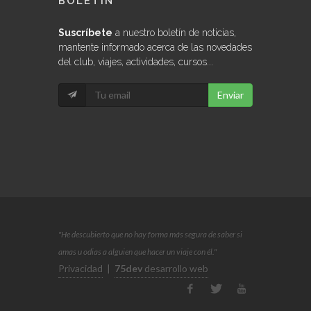
Suscríbete
a nuestro boletín de noticias,
mantente informado acerca de las novedades
del club, viajes, actividades, cursos...
Enviar
"He descubierto que no hay forma más segura de saber si
amas u odias a alguien que hacer un viaje con él."
Privacidad
|
75dev
desarrollo web