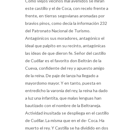
este castillo y el de Coca, con recelo frente a
frente, en tierras segovianas aromadas por
bravíos pinos, como decía la información 232
del Patronato Nacional de Turismo.
Antagónicos sus moradores, antagónico el
ideal que palpito en su recinto, antagónicas
las ideas de que dieron fe. Señor del castillo
de Cuéllar es el favorito don Beltrán de la
Cueva, confidente del rey y apuesto amigo
de la reina. De paje de lanza ha llegado a
mayordomo mayor. Y en tanto, puesta en
entredicho la varonía del rey, la reina ha dado
a luz una infantita, que malas lenguas han
bautizado con el nombre de la Beltraneja.
Actividad inusitada se despliega en el castillo
de Cuéllar. La misma que en el de· Coca. Ha
muerto el rey. Y Castilla se ha dividido en dos
bandos. En el de la Beltraneja se alistan los