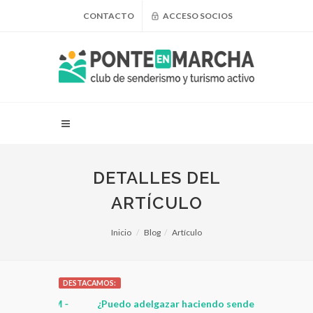
CONTACTO
ACCESO SOCIOS
DETALLES DEL
ARTÍCULO
Inicio
Blog
Artículo
DESTACAMOS:
 FMM -
¿Puedo adelgazar haciendo senderismo?
Senderismo: 