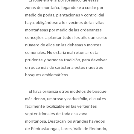
medio de podas, plantaciones y control del
haya, obligándose a los vecinos de las villas
montañesas por medio de las ordenanzas
concejiles, a plantar todos los años un cierto
número de ellos en las dehesas y montes
comunales. No estaría mal retomar esta
prudente y hermosa tradición, para devolver
un poco más de carácter a estos nuestros
bosques emblemáticos
El haya organiza otros modelos de bosque
más denso, umbroso y caducifolio, el cual es
fácilmente localizable en las vertientes
septentrionales de toda esa zona
montañosa. Destacan los grandes hayedos
de Piedrasluengas, Lores, Valle de Redondo,
San Salvador de Cantamuda, Tosande,
Cervera de Pisuerga, Valle Estrecho,