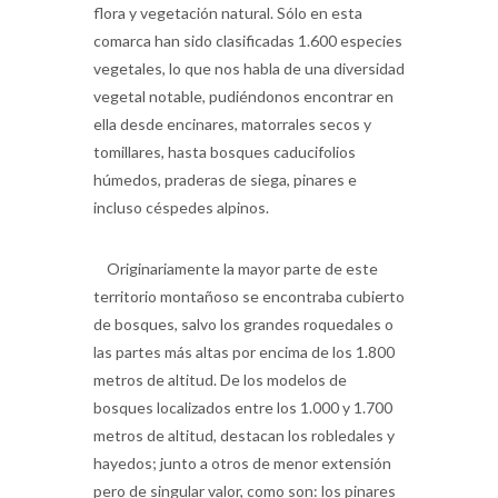
vegetales, lo que nos habla de una diversidad
vegetal notable, pudiéndonos encontrar en
ella desde encinares, matorrales secos y
tomillares, hasta bosques caducifolios
húmedos, praderas de siega, pinares e
incluso céspedes alpinos.
Originariamente la mayor parte de este
territorio montañoso se encontraba cubierto
de bosques, salvo los grandes roquedales o
las partes más altas por encima de los 1.800
metros de altitud. De los modelos de
bosques localizados entre los 1.000 y 1.700
metros de altitud, destacan los robledales y
hayedos; junto a otros de menor extensión
pero de singular valor, como son: los pinares
de pino albar, enebrales y encinares de