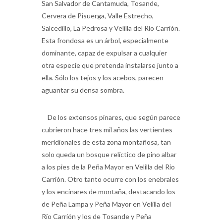
Salcedillo, La Pedrosa y Velilla del Río Carrión.
Esta frondosa es un árbol, especialmente
dominante, capaz de expulsar a cualquier
otra especie que pretenda instalarse junto a
ella. Sólo los tejos y los acebos, parecen
aguantar su densa sombra.
De los extensos pinares, que según parece
cubrieron hace tres mil años las vertientes
meridionales de esta zona montañosa, tan
solo queda un bosque relíctico de pino albar
a los pies de la Peña Mayor en Velilla del Río
Carrión. Otro tanto ocurre con los enebrales
y los encinares de montaña, destacando los
de Peña Lampa y Peña Mayor en Velilla del
Río Carrión y los de Tosande y Peña
Redonda.