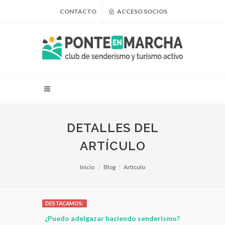
CONTACTO
ACCESO SOCIOS
DETALLES DEL
ARTÍCULO
Inicio
Blog
Artículo
DESTACAMOS:
 FMM -
¿Puedo adelgazar haciendo senderismo?
Senderismo: 