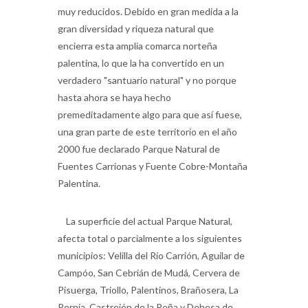
gran diversidad y riqueza natural que
encierra esta amplia comarca norteña
palentina, lo que la ha convertido en un
verdadero "santuario natural" y no porque
hasta ahora se haya hecho
premeditadamente algo para que así fuese,
una gran parte de este territorio en el año
2000 fue declarado Parque Natural de
Fuentes Carrionas y Fuente Cobre-Montaña
Palentina.
La superficie del actual Parque Natural,
afecta total o parcialmente a los siguientes
municipios: Velilla del Río Carrión, Aguilar de
Campóo, San Cebrián de Mudá, Cervera de
Pisuerga, Triollo, Palentinos, Brañosera, La
Pernía, Castrejón de la Peña y Dehesa de
Montejo. Esta figura de protección, la de