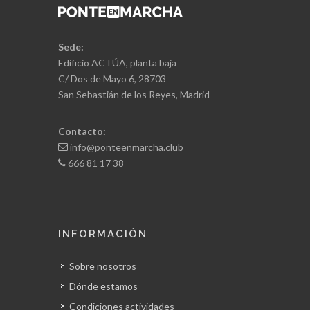
Sede:
Edificio ACTÚA, planta baja
C/ Dos de Mayo 6, 28703
San Sebastián de los Reyes, Madrid
Contacto:
info@ponteenmarcha.club
666 81 17 38
INFORMACIÓN
Sobre nosotros
Dónde estamos
Condiciones actividades
Cómo inscribirse