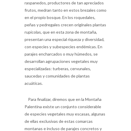
en el propio bosque. En los roquedales,
peñas y pedregales crecen originales plantas
rupícolas, que en esta zona de montaña,
presentan una especial riqueza y diversidad,
con especies y subespecies endémicas. En
parajes encharcados o muy húmedos, se
desarrollan agrupaciones vegetales muy
especializadas: turberas, cervunales,
saucedas y comunidades de plantas
acuáticas.
Para finalizar, diremos que en la Montaña
Palentina existe un conjunto considerable
de especies vegetales muy escasas, algunas
de ellas exclusivas de estas comarcas
montanas e incluso de parajes concretos y
muy reducidos. Debido en gran medida a la