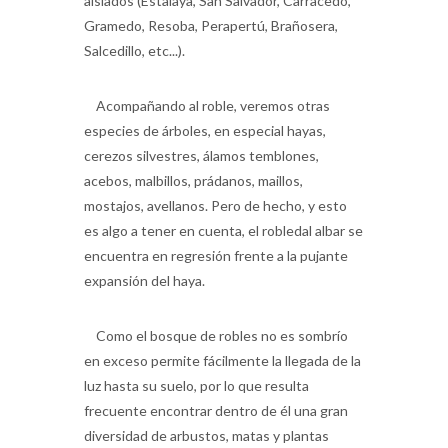
Salcedillo, etc...).
Acompañando al roble, veremos otras
especies de árboles, en especial hayas,
cerezos silvestres, álamos temblones,
acebos, malbillos, prádanos, maillos,
mostajos, avellanos. Pero de hecho, y esto
es algo a tener en cuenta, el robledal albar se
encuentra en regresión frente a la pujante
expansión del haya.
Como el bosque de robles no es sombrío
en exceso permite fácilmente la llegada de la
luz hasta su suelo, por lo que resulta
frecuente encontrar dentro de él una gran
diversidad de arbustos, matas y plantas
herbáceas.