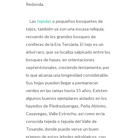
Las
tejedas
o pequeños bosquetes de
tejos, también ya son una escasa reliquia,
recuerdo de los grandes bosques de
coníferas de la Era Terciaria. El tejo es un
árbol raro, que se localiza salpicado entre los
bosques de hayas, en orientaciones
septentrionales, creciendo lentamente, por
lo que alcanza una longevidad considerable.
Sus hojas pueden llegar a permanecer
verdes en las ramas hasta 15 años. Existen
algunos buenos ejemplares aislados en los
hayedos de Piedrasluengas, Peña Abismo,
Casavegas, Valle Estrecho, así como en la
conocida tejeda o tejuela del Valle de
Tosande, donde puede verse un buen
número de estos árboles mitológicos, con
algunos ejemplares de tejos que superan el 1