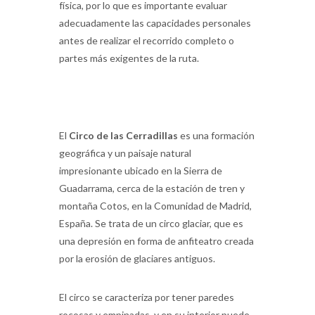
física, por lo que es importante evaluar
adecuadamente las capacidades personales
antes de realizar el recorrido completo o
partes más exigentes de la ruta.
El
Circo de las Cerradillas
es una formación
geográfica y un paisaje natural
impresionante ubicado en la Sierra de
Guadarrama, cerca de la estación de tren y
montaña Cotos, en la Comunidad de Madrid,
España. Se trata de un circo glaciar, que es
una depresión en forma de anfiteatro creada
por la erosión de glaciares antiguos.
El circo se caracteriza por tener paredes
rocosas y empinadas, y en su interior puede