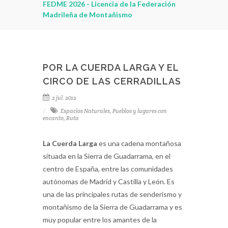
encia de la Federación
ontañismo
POR LA CUERDA LARGA Y EL
CIRCO DE LAS CERRADILLAS
2 jul. 2012
Espacios Naturales
,
Pueblos y lugares con
encanto
,
Ruta
La Cuerda Larga
es una cadena montañosa
situada en la Sierra de Guadarrama, en el
centro de España, entre las comunidades
autónomas de Madrid y Castilla y León. Es
una de las principales rutas de senderismo y
montañismo de la Sierra de Guadarrama y es
muy popular entre los amantes de la