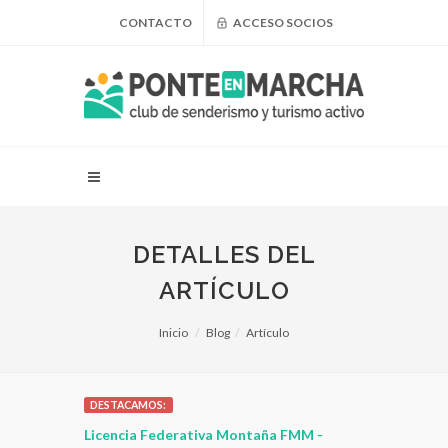
CONTACTO
ACCESO SOCIOS
DETALLES DEL
ARTÍCULO
Inicio
Blog
Artículo
DESTACAMOS:
tiva Montaña FMM -
¿Puedo adelgazar haciendo senderismo?