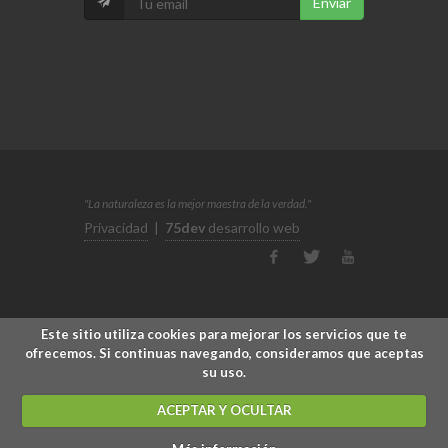
Enviar
"La naturaleza es la mejor maestra de la verdad."
Privacidad
|
75dev
desarrollo web
Este sitio utiliza cookies para mejorar los servicios que te
ofrecemos. Si continuas navegando, consideramos que aceptas
su uso.
ACEPTAR Y OCULTAR