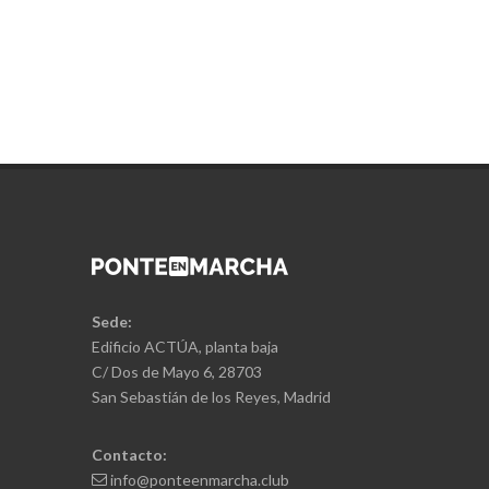
Sede:
Edificio ACTÚA, planta baja
C/ Dos de Mayo 6, 28703
San Sebastián de los Reyes, Madrid
Contacto:
info@ponteenmarcha.club