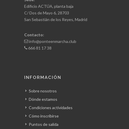
Edificio ACTÚA, planta baja
C/ Dos de Mayo 6, 28703
San Sebastián de los Reyes, Madrid
Contacto:
info@ponteenmarcha.club
666 81 17 38
INFORMACIÓN
Sobre nosotros
Dónde estamos
Condiciones actividades
Cómo inscribirse
Puntos de salida