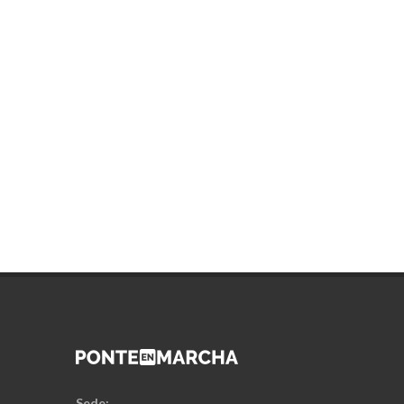
Sede: