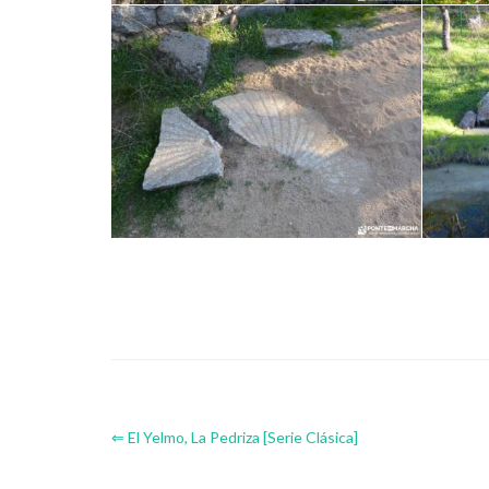
⇐ El Yelmo, La Pedriza [Serie Clásica]