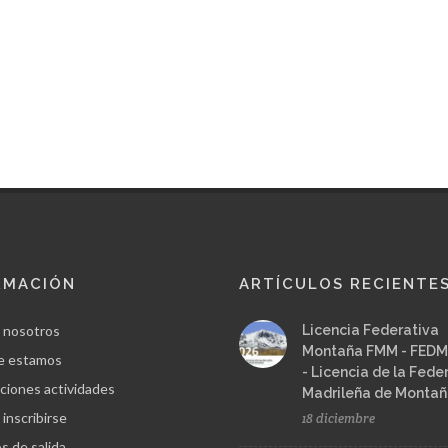
RMACIÓN
ARTÍCULOS RECIENTE
 nosotros
Licencia Federativa
Montaña FMM - FEDM
e estamos
- Licencia de la Fede
ciones actividades
Madrileña de Monta
inscribirse
18 diciembre
s de salida