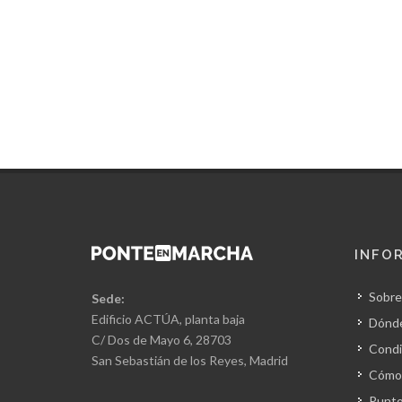
INFO
Sobre
Sede:
Edificio ACTÚA, planta baja
Dónd
C/ Dos de Mayo 6, 28703
Condi
San Sebastián de los Reyes, Madrid
Cómo 
Punto