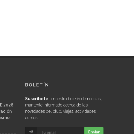
S
BOLETÍN
Suscríbete
a nuestro boletín de noticias,
E 2026
mantente informado acerca de las
ración
novedades del club, viajes, actividades,
ñismo
cursos...
Enviar