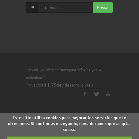
Enviar
"Hay un libro abierto siempre para todos los ojos: la
naturaleza."
Privacidad
|
75dev
desarrollo web
Este sitio utiliza cookies para mejorar los servicios que te
ofrecemos. Si continuas navegando, consideramos que aceptas
su uso.