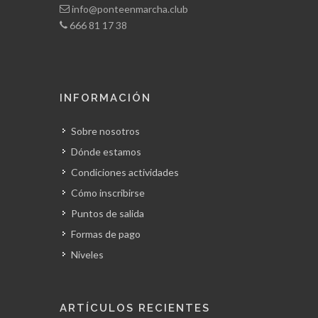
info@ponteenmarcha.club
666 81 17 38
INFORMACIÓN
Sobre nosotros
Dónde estamos
Condiciones actividades
Cómo inscribirse
Puntos de salida
Formas de pago
Niveles
ARTÍCULOS RECIENTES