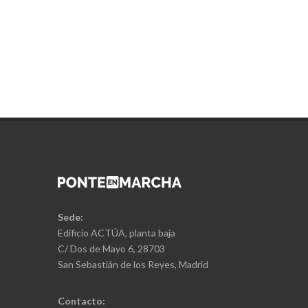
Sede:
Edificio ACTÚA, planta baja
C/ Dos de Mayo 6, 28703
San Sebastián de los Reyes, Madrid
Contacto: