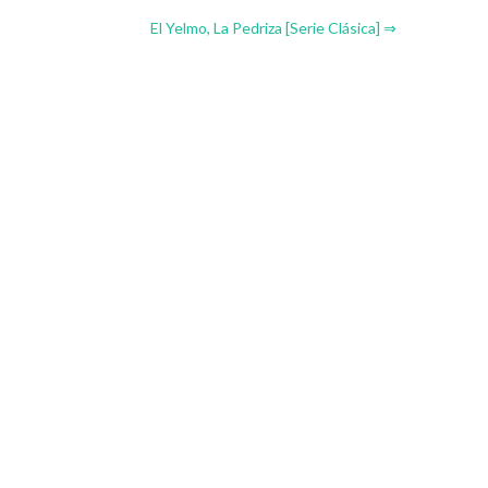
El Yelmo, La Pedriza [Serie Clásica] ⇒