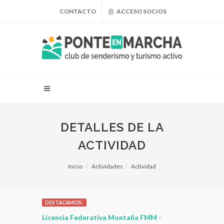
CONTACTO
ACCESO SOCIOS
DETALLES DE LA
ACTIVIDAD
Inicio
Actividades
Actividad
DESTACAMOS:
 para
Licencia Federativa Montaña FMM -
¿Puedo adel