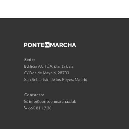
Sede:
Edificio ACTÚA, planta baja
C/ Dos de Mayo 6, 28703
San Sebastián de los Reyes, Madrid
Contacto:
info@ponteenmarcha.club
666 81 17 38