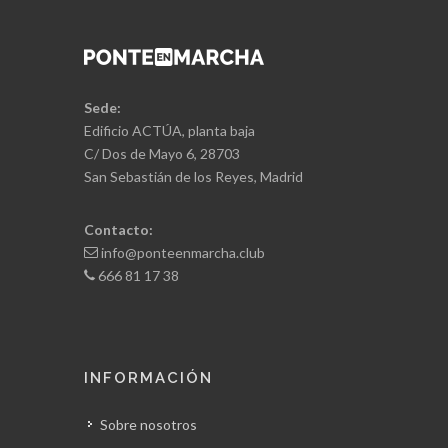
Sede:
Edificio ACTÚA, planta baja
C/ Dos de Mayo 6, 28703
San Sebastián de los Reyes, Madrid
Contacto:
info@ponteenmarcha.club
666 81 17 38
INFORMACIÓN
Sobre nosotros