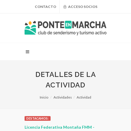
CONTACTO
ACCESO SOCIOS
DETALLES DE LA
ACTIVIDAD
Inicio
Actividades
Actividad
DESTACAMOS:
 para
Licencia Federativa Montaña FMM -
¿Puedo adel