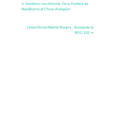
⇐ Senderos con historia: De la Pradera de
Navalhorno al Chozo Arangüez
Línea Férrea Madrid-Burgos - Ruteando la
RFIG 102 ⇒