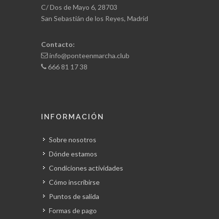
C/ Dos de Mayo 6, 28703
San Sebastián de los Reyes, Madrid
Contacto:
info@ponteenmarcha.club
666 81 17 38
INFORMACIÓN
Sobre nosotros
Dónde estamos
Condiciones actividades
Cómo inscribirse
Puntos de salida
Formas de pago