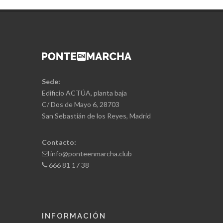
Sede:
Edificio ACTÚA, planta baja
C/ Dos de Mayo 6, 28703
San Sebastián de los Reyes, Madrid
Contacto:
info@ponteenmarcha.club
666 81 17 38
INFORMACIÓN