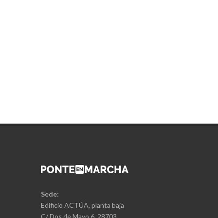
Sede:
Edificio ACTÚA, planta baja
C/ Dos de Mayo 6, 28703