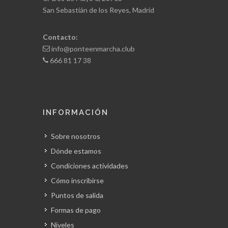
San Sebastián de los Reyes, Madrid
Contacto:
info@ponteenmarcha.club
666 81 17 38
INFORMACIÓN
Sobre nosotros
Dónde estamos
Condiciones actividades
Cómo inscribirse
Puntos de salida
Formas de pago
Niveles