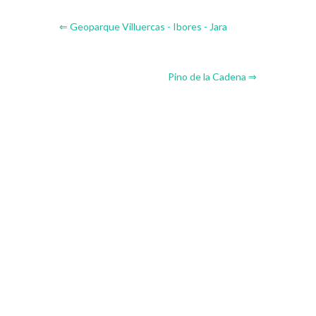
⇐ Geoparque Villuercas - Ibores - Jara
Pino de la Cadena ⇒