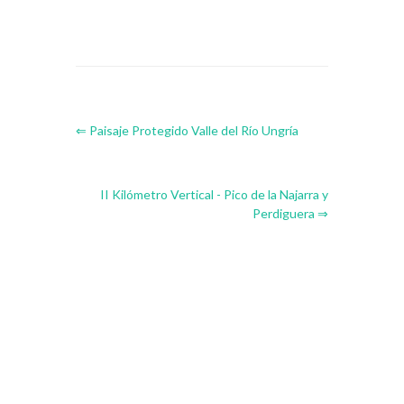
⇐ Paisaje Protegido Valle del Río Ungría
II Kilómetro Vertical - Pico de la Najarra y
Perdiguera ⇒