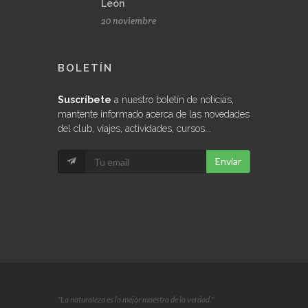
León
20 noviembre
BOLETÍN
Suscríbete
a nuestro boletín de noticias,
mantente informado acerca de las novedades
del club, viajes, actividades, cursos...
Enviar
"La naturaleza es la mejor maestra de la verdad."