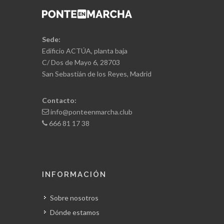
Sede:
Edificio ACTÚA, planta baja
C/ Dos de Mayo 6, 28703
San Sebastián de los Reyes, Madrid
Contacto:
info@ponteenmarcha.club
666 81 17 38
INFORMACIÓN
Sobre nosotros
Dónde estamos