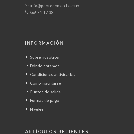
info@ponteenmarcha.club
666 81 17 38
INFORMACIÓN
Sobre nosotros
Dónde estamos
Condiciones actividades
Cómo inscribirse
Puntos de salida
Formas de pago
Niveles
ARTÍCULOS RECIENTES