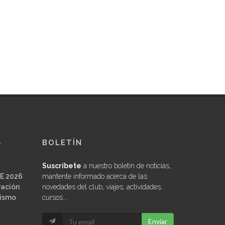
S
BOLETÍN
Suscríbete
a nuestro boletín de noticias,
E 2026
mantente informado acerca de las
ración
novedades del club, viajes, actividades,
ñismo
cursos...
Enviar