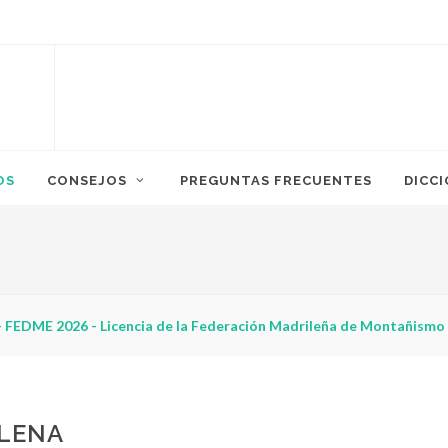
OS
CONSEJOS
PREGUNTAS FRECUENTES
DICC
Licencia de la Federación Madrileña de Montañismo
LLENA