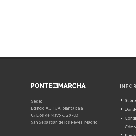
INFO
Sobre
Sede:
Edificio ACTÚA, planta baja
Dónd
C/ Dos de Mayo 6, 28703
Condi
San Sebastián de los Reyes, Madrid
Cómo 
Punto