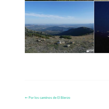
⇐ Por los caminos de El Bierzo