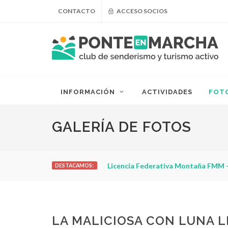
CONTACTO
ACCESO SOCIOS
INFORMACIÓN
ACTIVIDADES
FOT
GALERÍA DE FOTOS
Licencia Federativa Montaña FMM - FEDME 2026 - 
DESTACAMOS:
LA MALICIOSA CON LUNA 