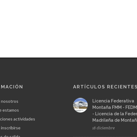
RMACIÓN
ARTÍCULOS RECIENTE
 nosotros
Licencia Federativa
Montaña FMM - FEDM
e estamos
- Licencia de la Fede
ciones actividades
Madrileña de Monta
inscribirse
18 diciembre
s de salida