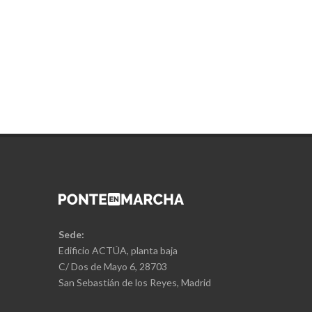
Sede:
Edificio ACTÚA, planta baja
C/ Dos de Mayo 6, 28703
San Sebastián de los Reyes, Madrid