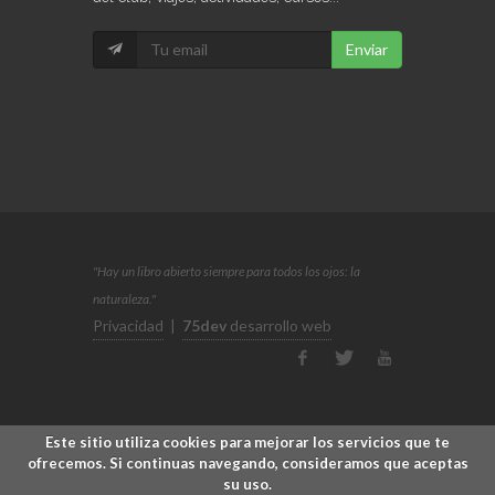
Enviar
"Hay un libro abierto siempre para todos los ojos: la
naturaleza."
Privacidad
|
75dev
desarrollo web
Este sitio utiliza cookies para mejorar los servicios que te
ofrecemos. Si continuas navegando, consideramos que aceptas
su uso.