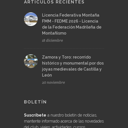
ARTÍCULOS RECIENTES
Licencia Federativa Montaña
FMM - FEDME 2026 - Licencia
de la Federación Madrileña de
Montañismo
18 diciembre
Zamora y Toro: recorrido
histórico y monumental por dos
joyas medievales de Castilla y
León
20 noviembre
BOLETÍN
Suscríbete
a nuestro boletín de noticias,
mantente informado acerca de las novedades
del club, viajes, actividades, cursos...