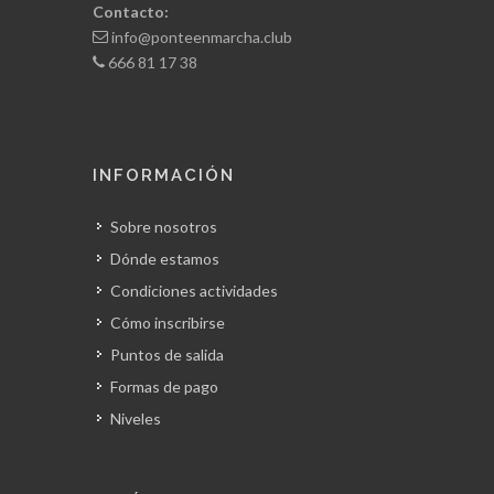
Contacto:
info@ponteenmarcha.club
666 81 17 38
INFORMACIÓN
Sobre nosotros
Dónde estamos
Condiciones actividades
Cómo inscribirse
Puntos de salida
Formas de pago
Niveles