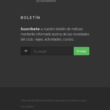
20 noviembre
BOLETÍN
Suscríbete
a nuestro boletín de noticias,
mantente informado acerca de las novedades
del club, viajes, actividades, cursos...
Enviar
"Hay mucha diferencia entre viajar para ver países y para
ver pueblos"