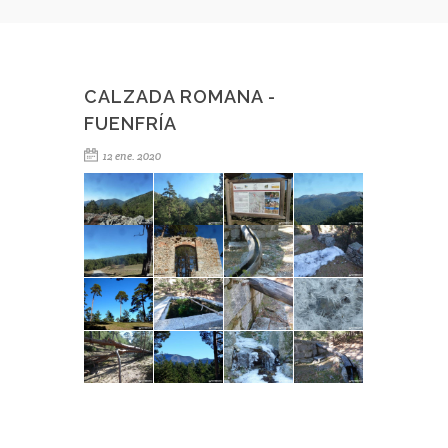
CALZADA ROMANA -
FUENFRÍA
12 ene. 2020