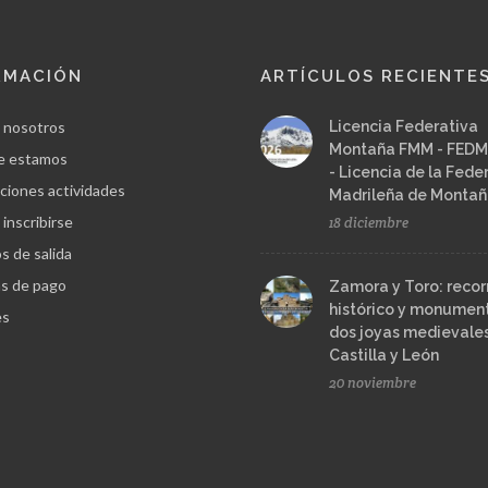
RMACIÓN
ARTÍCULOS RECIENTE
 nosotros
Licencia Federativa
Montaña FMM - FEDM
e estamos
- Licencia de la Fede
ciones actividades
Madrileña de Monta
inscribirse
18 diciembre
s de salida
s de pago
Zamora y Toro: recor
histórico y monument
es
dos joyas medievale
Castilla y León
20 noviembre