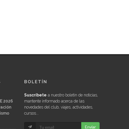
S
BOLETÍN
Suscríbete
a nuestro boletín de noticias,
E 2026
mantente informado acerca de las
ración
novedades del club, viajes, actividades,
ñismo
cursos...
Enviar