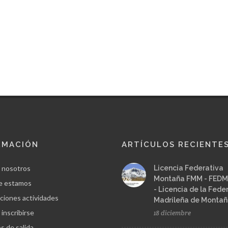
RMACIÓN
ARTÍCULOS RECIENTE
 nosotros
Licencia Federativa
Montaña FMM - FEDM
e estamos
- Licencia de la Fede
ciones actividades
Madrileña de Monta
inscribirse
18 diciembre
s de salida