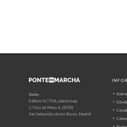
INFO
Sobre
Sede:
Edificio ACTÚA, planta baja
Dónd
C/ Dos de Mayo 6, 28703
Condi
San Sebastián de los Reyes, Madrid
Cómo 
Punto