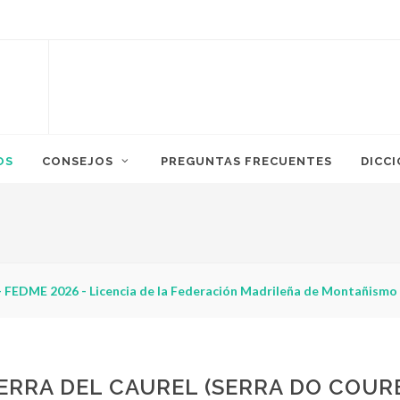
OS
CONSEJOS
PREGUNTAS FRECUENTES
DICC
ismo?
ERRA DEL CAUREL (SERRA DO COURE