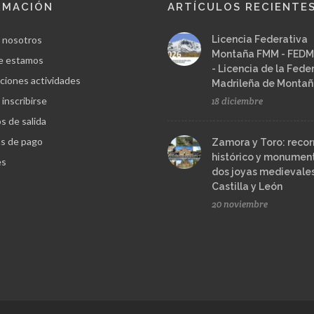
RMACIÓN
ARTÍCULOS RECIENTE
 nosotros
Licencia Federativa
Montaña FMM - FEDM
e estamos
- Licencia de la Fede
ciones actividades
Madrileña de Monta
inscribirse
18 diciembre
s de salida
s de pago
Zamora y Toro: recor
histórico y monument
es
dos joyas medievale
Castilla y León
20 noviembre