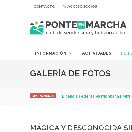
CONTACTO
ACCESO SOCIOS
INFORMACIÓN
ACTIVIDADES
FOT
GALERÍA DE FOTOS
¿Puedo adelgazar haciendo sender
DESTACAMOS:
MÁGICA Y DESCONOCIDA SI