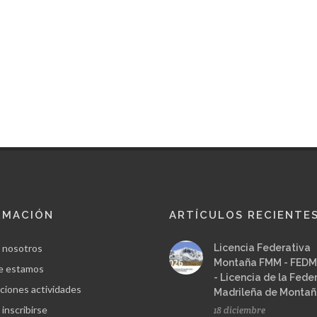
RMACIÓN
ARTÍCULOS RECIENTE
 nosotros
Licencia Federativa
Montaña FMM - FEDM
e estamos
- Licencia de la Fede
ciones actividades
Madrileña de Monta
inscribirse
18 diciembre