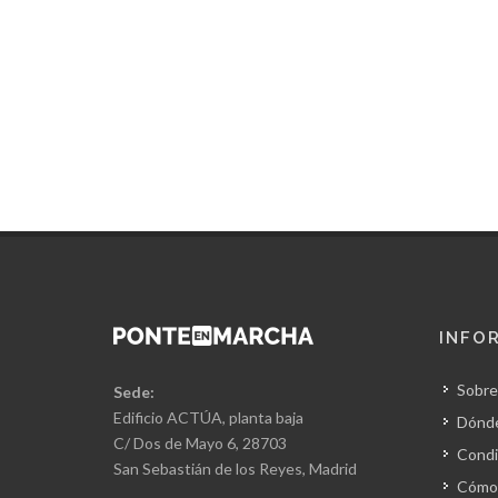
INFO
Sobre
Sede:
Edificio ACTÚA, planta baja
Dónd
C/ Dos de Mayo 6, 28703
Condi
San Sebastián de los Reyes, Madrid
Cómo 