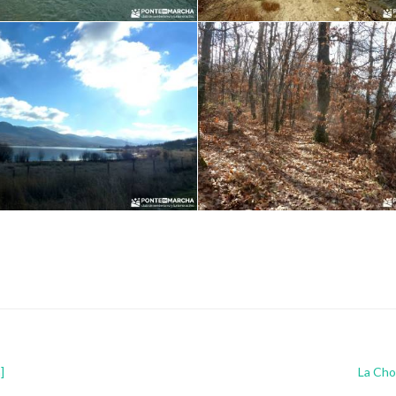
]
La Cho