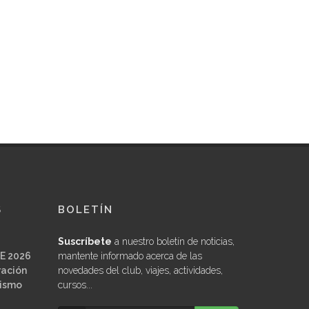
S
BOLETÍN
Suscríbete
a nuestro boletín de noticias,
E 2026
mantente informado acerca de las
ración
novedades del club, viajes, actividades,
ñismo
cursos...