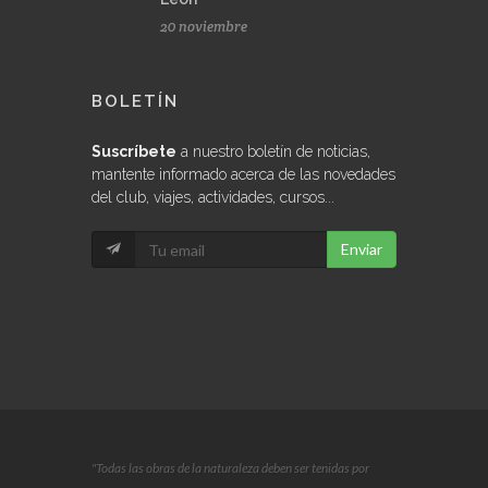
20 noviembre
BOLETÍN
Suscríbete
a nuestro boletín de noticias,
mantente informado acerca de las novedades
del club, viajes, actividades, cursos...
Enviar
"Todas las obras de la naturaleza deben ser tenidas por