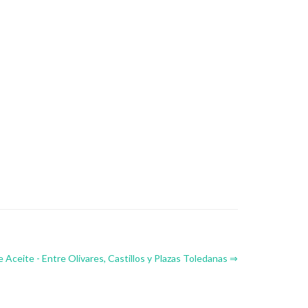
 Aceite - Entre Olivares, Castillos y Plazas Toledanas ⇒