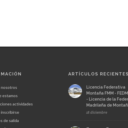
RMACIÓN
ARTÍCULOS RECIENTE
 nosotros
Licencia Federativa
Montaña FMM - FEDM
e estamos
- Licencia de la Fede
ciones actividades
Madrileña de Monta
inscribirse
18 diciembre
s de salida