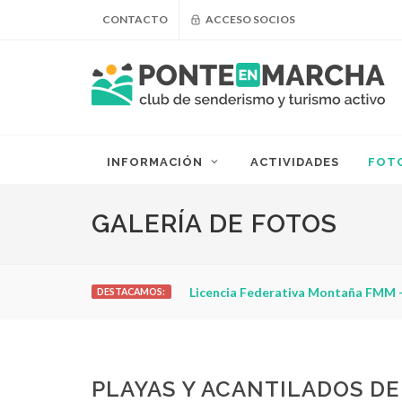
CONTACTO
ACCESO SOCIOS
INFORMACIÓN
ACTIVIDADES
FOT
GALERÍA DE FOTOS
¿Puedo adelgazar haciendo sende
DESTACAMOS:
PLAYAS Y ACANTILADOS D