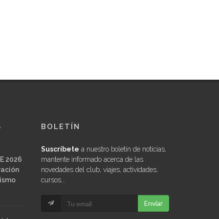
S
BOLETÍN
Suscríbete
a nuestro boletín de noticias,
E 2026
mantente informado acerca de las
ración
novedades del club, viajes, actividades,
ñismo
cursos...
Enviar