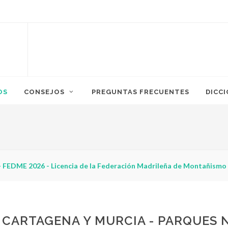
OS
CONSEJOS
PREGUNTAS FRECUENTES
DICC
rismo?
E CARTAGENA Y MURCIA - PARQUES