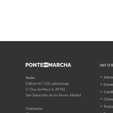
INFO
Sobre
Sede:
Edificio ACTÚA, planta baja
Dónd
C/ Dos de Mayo 6, 28703
Condi
San Sebastián de los Reyes, Madrid
Cómo 
Punto
Contacto: