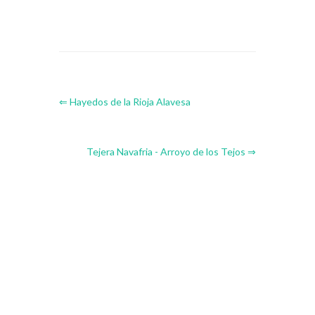
⇐ Hayedos de la Rioja Alavesa
Tejera Navafria - Arroyo de los Tejos ⇒