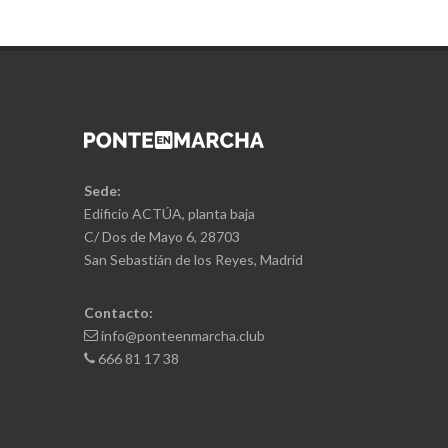
Sede:
Edificio ACTÚA, planta baja
C/ Dos de Mayo 6, 28703
San Sebastián de los Reyes, Madrid
Contacto:
info@ponteenmarcha.club
666 81 17 38