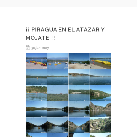
¡¡ PIRAGUA EN EL ATAZAR Y
MÓJATE !!
30 jun. 2013