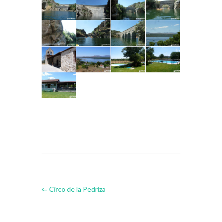
⇐ Circo de la Pedriza