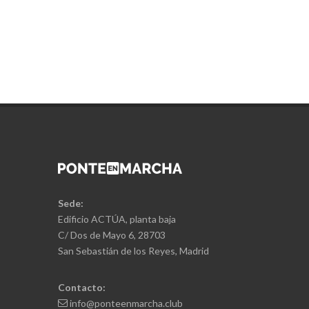
Sede:
Edificio ACTÚA, planta baja
C/ Dos de Mayo 6, 28703
San Sebastián de los Reyes, Madrid
Contacto:
info@ponteenmarcha.club