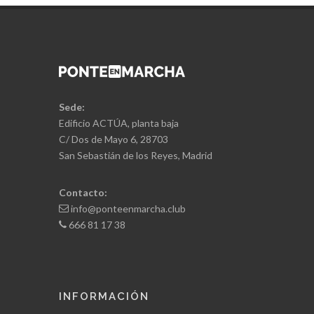
Sede:
Edificio ACTÚA, planta baja
C/ Dos de Mayo 6, 28703
San Sebastián de los Reyes, Madrid
Contacto:
info@ponteenmarcha.club
666 81 17 38
INFORMACIÓN