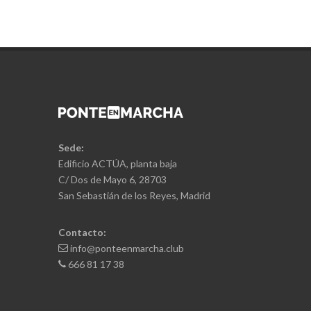
Sede:
Edificio ACTÚA, planta baja
C/ Dos de Mayo 6, 28703
San Sebastián de los Reyes, Madrid
Contacto:
info@ponteenmarcha.club
666 81 17 38