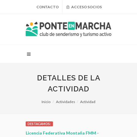
CONTACTO
ACCESO SOCIOS
DETALLES DE LA
ACTIVIDAD
Inicio
Actividades
Actividad
DESTACAMOS:
 para
Licencia Federativa Montaña FMM -
¿Puedo adel