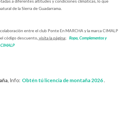
tadas a diferentes altitudes y condiciones climáticas, lo que
natural de la Sierra de Guadarrama.
 la colaboración entre el club Ponte En MARCHA y la marca CIMALP
el código descuento,
visita la página
;
Ropa, Complementos y
n CIMALP
aña
, Info:
Obtén tú licencia de montaña 2026
.