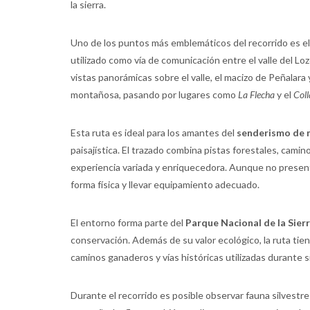
la sierra.
Uno de los puntos más emblemáticos del recorrido es e
utilizado como vía de comunicación entre el valle del Lo
vistas panorámicas sobre el valle, el macizo de Peñalara
montañosa, pasando por lugares como
La Flecha
y el
Coll
Esta ruta es ideal para los amantes del
senderismo de
paisajística. El trazado combina pistas forestales, camin
experiencia variada y enriquecedora. Aunque no presen
forma física y llevar equipamiento adecuado.
El entorno forma parte del
Parque Nacional de la Sie
conservación. Además de su valor ecológico, la ruta tie
caminos ganaderos y vías históricas utilizadas durante s
Durante el recorrido es posible observar fauna silvestr