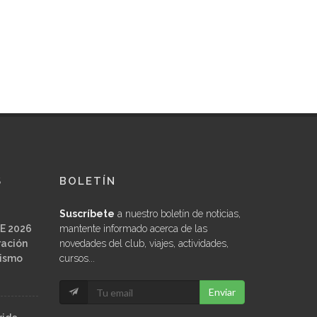
S
BOLETÍN
Suscríbete
a nuestro boletín de noticias,
E 2026
mantente informado acerca de las
ración
novedades del club, viajes, actividades,
ñismo
cursos...
Enviar