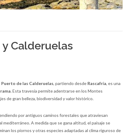
 y Calderuelas
l
Puerto de las Calderuelas
, partiendo desde
Rascafría
, es una
rrama
. Esta travesía permite adentrarse en los Montes
 de gran belleza, biodiversidad y valor histórico.
scendiendo por antiguos caminos forestales que atraviesan
l mediterráneo. A medida que se gana altitud, el paisaje se
inan los piornos y otras especies adaptadas al clima riguroso de