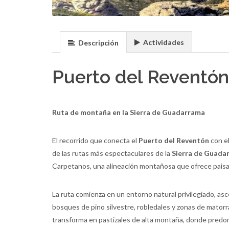
Actividades
Descripción
Puerto del Reventón
Ruta de montaña en la Sierra de Guadarrama
El recorrido que conecta el
Puerto del Reventón
con e
de las rutas más espectaculares de la
Sierra de Guada
Carpetanos, una alineación montañosa que ofrece paisajes
La ruta comienza en un entorno natural privilegiado, a
bosques de pino silvestre, robledales y zonas de matorra
transforma en pastizales de alta montaña, donde predom