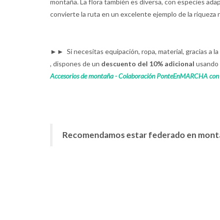
montaña. La flora también es diversa, con especies adap
convierte la ruta en un excelente ejemplo de la riqueza 
►► Si necesitas equipación, ropa, material, gracias a
, dispones de un
descuento del 10% adicional
usando 
Accesorios de montaña - Colaboración PonteEnMARCHA co
Recomendamos estar federado en mont