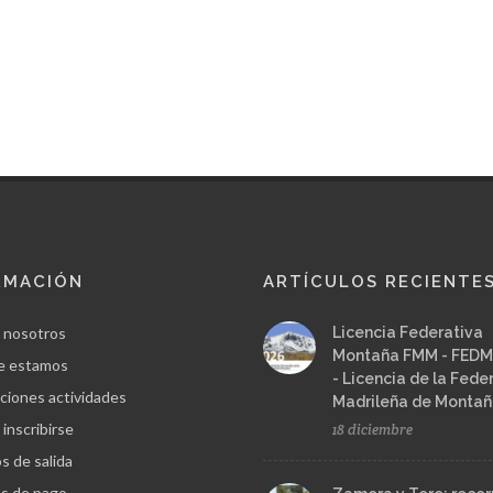
RMACIÓN
ARTÍCULOS RECIENTE
 nosotros
Licencia Federativa
Montaña FMM - FEDM
e estamos
- Licencia de la Fede
ciones actividades
Madrileña de Monta
inscribirse
18 diciembre
s de salida
s de pago