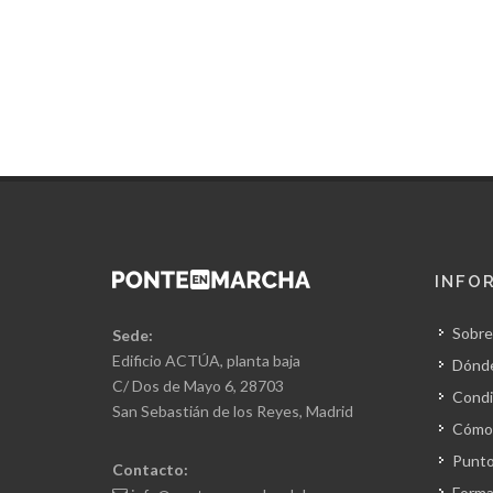
INFO
Sobre
Sede:
Edificio ACTÚA, planta baja
Dónd
C/ Dos de Mayo 6, 28703
Condi
San Sebastián de los Reyes, Madrid
Cómo 
Punto
Contacto:
Forma