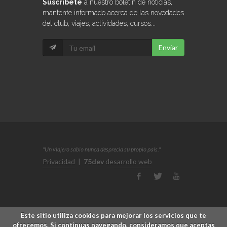
Suscríbete
a nuestro boletín de noticias,
mantente informado acerca de las novedades
del club, viajes, actividades, cursos...
Enviar
"Un viajero sabio nunca desprecia su propio país."
Privacidad
|
75dev
desarrollo web
Este sitio utiliza cookies para mejorar los servicios que te
ofrecemos. Si continuas navegando, consideramos que aceptas