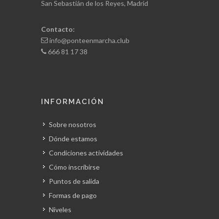
San Sebastián de los Reyes, Madrid
Contacto:
info@ponteenmarcha.club
666 81 17 38
INFORMACIÓN
Sobre nosotros
Dónde estamos
Condiciones actividades
Cómo inscribirse
Puntos de salida
Formas de pago
Niveles