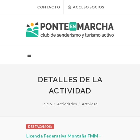
CONTACTO
ACCESO SOCIOS
DETALLES DE LA
ACTIVIDAD
Inicio
Actividades
Actividad
DESTACAMOS:
Licencia Federativa Montaña FMM -
¿Puedo adelgazar