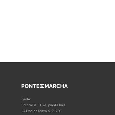
Sede:
Edificio ACTÚA, planta baja
C/ Dos de Mayo 6, 28703