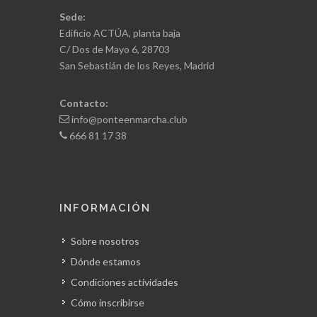
Sede:
Edificio ACTÚA, planta baja
C/ Dos de Mayo 6, 28703
San Sebastián de los Reyes, Madrid
Contacto:
info@ponteenmarcha.club
666 81 17 38
INFORMACIÓN
Sobre nosotros
Dónde estamos
Condiciones actividades
Cómo inscribirse