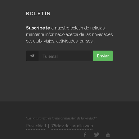
BOLETÍN
Suscríbete
a nuestro boletín de noticias,
mantente informado acerca de las novedades
del club, viajes, actividades, cursos...
Enviar
"La naturaleza es la mejor maestra de la verdad."
Privacidad
|
75dev
desarrollo web