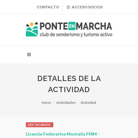
CONTACTO
ACCESO SOCIOS
DETALLES DE LA
ACTIVIDAD
Inicio
Actividades
Actividad
DESTACAMOS:
 para
Licencia Federativa Montaña FMM -
¿Puedo adel