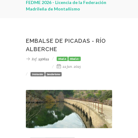
leza
FEDME 2026 - Licencia de la Federación
Madrileña de Montañismo
EMBALSE DE PICADAS - RÍO
ALBERCHE
Ref.
250622
Nivel A
Nivel A+
22 jun. 2025
Iniciación
Senderismo