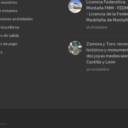
 nosotros
Licencia Federativa
Montaña FMM - FEDM
e estamos
- Licencia de la Fede
ciones actividades
Madrileña de Monta
inscribirse
18 diciembre
s de salida
s de pago
Zamora y Toro: recor
histórico y monument
es
dos joyas medievale
Castilla y León
20 noviembre
osas."