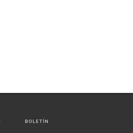
S
BOLETÍN