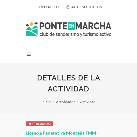
CONTACTO
ACCESO SOCIOS
DETALLES DE LA
ACTIVIDAD
Inicio
Actividades
Actividad
DESTACAMOS:
 para
Licencia Federativa Montaña FMM -
¿Puedo adel