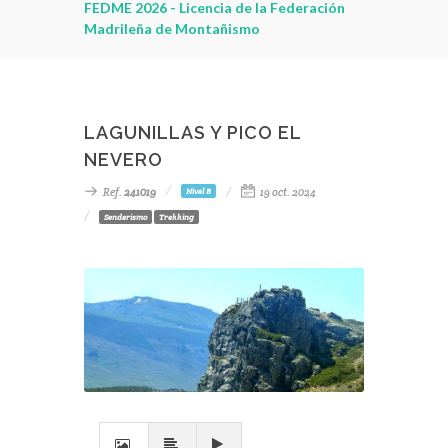
leza
FEDME 2026 - Licencia de la Federación
Madrileña de Montañismo
LAGUNILLAS Y PICO EL
NEVERO
Ref.
241019
19 oct. 2024
Nivel B
Senderismo
Trekking