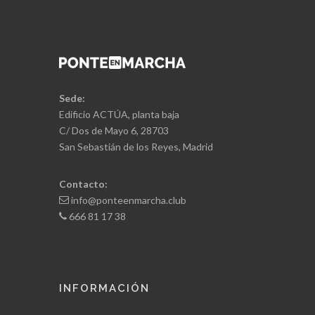
Sede:
Edificio ACTÚA, planta baja
C/ Dos de Mayo 6, 28703
San Sebastián de los Reyes, Madrid
Contacto:
info@ponteenmarcha.club
666 81 17 38
INFORMACIÓN