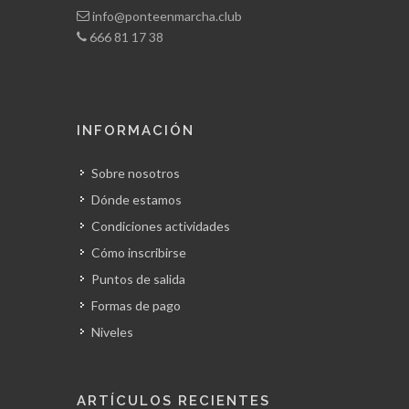
info@ponteenmarcha.club
666 81 17 38
INFORMACIÓN
Sobre nosotros
Dónde estamos
Condiciones actividades
Cómo inscribirse
Puntos de salida
Formas de pago
Niveles
ARTÍCULOS RECIENTES