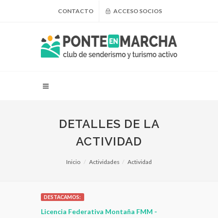
CONTACTO
ACCESO SOCIOS
DETALLES DE LA
ACTIVIDAD
Inicio
Actividades
Actividad
DESTACAMOS:
 para
Licencia Federativa Montaña FMM -
¿Puedo adel