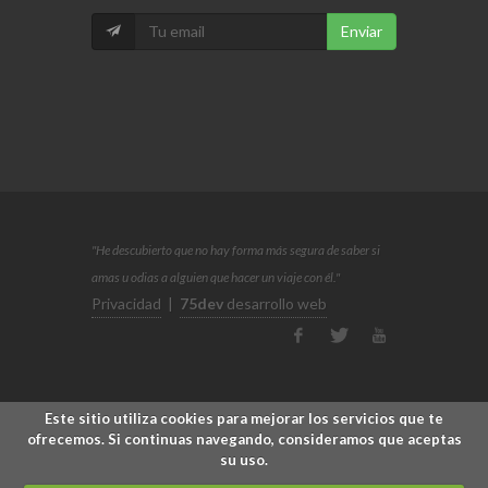
Enviar
"He descubierto que no hay forma más segura de saber si
amas u odias a alguien que hacer un viaje con él."
Privacidad
|
75dev
desarrollo web
Este sitio utiliza cookies para mejorar los servicios que te
ofrecemos. Si continuas navegando, consideramos que aceptas
su uso.