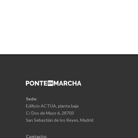
Sede:
Edificio ACTÚA, planta baja
C/ Dos de Mayo 6, 28703
San Sebastián de los Reyes, Madrid
Contacto: