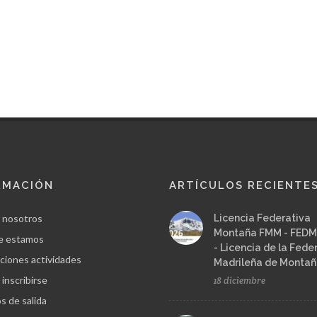
RMACIÓN
ARTÍCULOS RECIENTE
 nosotros
Licencia Federativa
Montaña FMM - FEDM
e estamos
- Licencia de la Fede
ciones actividades
Madrileña de Monta
inscribirse
18 diciembre
s de salida