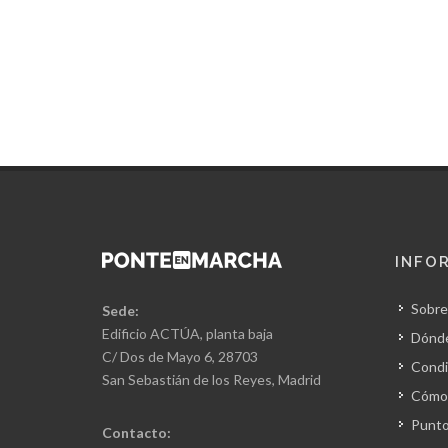
INFO
Sobre
Sede:
Edificio ACTÚA, planta baja
Dónd
C/ Dos de Mayo 6, 28703
Condi
San Sebastián de los Reyes, Madrid
Cómo 
Punto
Contacto: