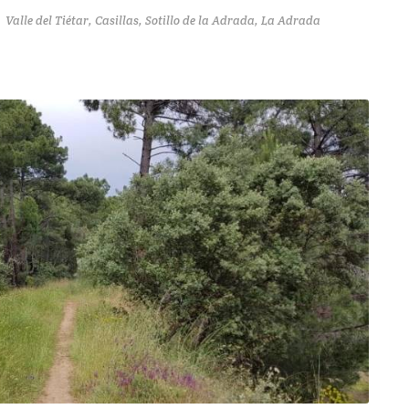
Valle del Tiétar, Casillas, Sotillo de la Adrada, La Adrada