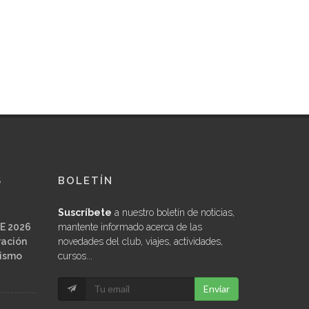
S
BOLETÍN
Suscríbete
a nuestro boletín de noticias,
E 2026
mantente informado acerca de las
ración
novedades del club, viajes, actividades,
ñismo
cursos...
Enviar