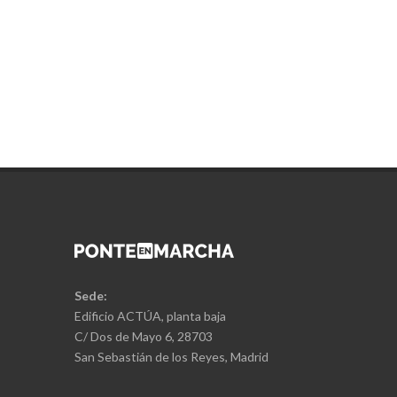
Sede:
Edificio ACTÚA, planta baja
C/ Dos de Mayo 6, 28703
San Sebastián de los Reyes, Madrid