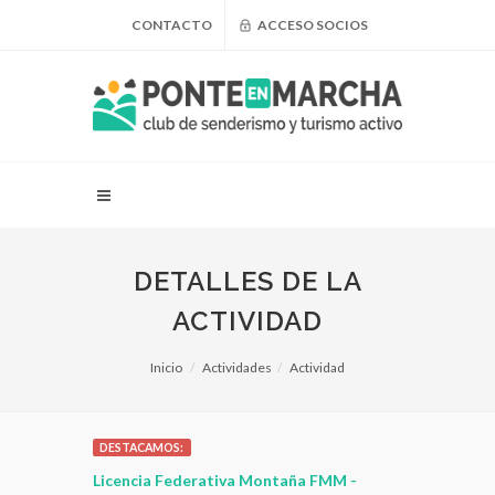
CONTACTO
ACCESO SOCIOS
DETALLES DE LA
ACTIVIDAD
Inicio
Actividades
Actividad
DESTACAMOS:
 para
Licencia Federativa Montaña FMM -
¿Puedo adel