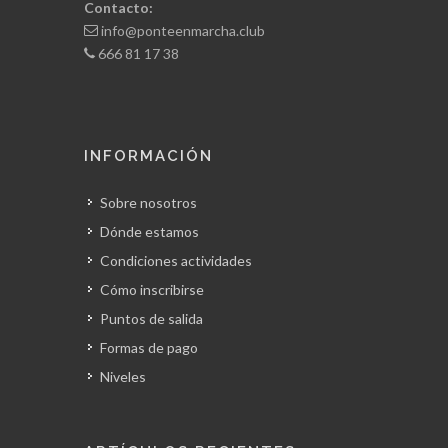
Contacto:
info@ponteenmarcha.club
666 81 17 38
INFORMACIÓN
Sobre nosotros
Dónde estamos
Condiciones actividades
Cómo inscribirse
Puntos de salida
Formas de pago
Niveles