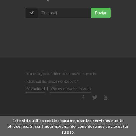
Enviar
"El arte, la gloria, la libertad se marchitan, pero la
naturaleza siempre permanece bella."
Privacidad
|
75dev
desarrollo web
Este sitio utiliza cookies para mejorar los servicios que te
ofrecemos. Si continuas navegando, consideramos que aceptas
su uso.