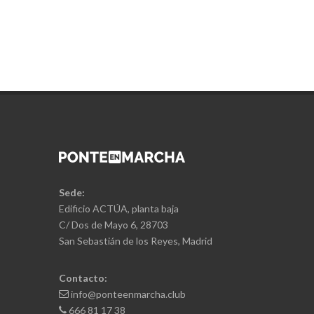
Sede:
Edificio ACTÚA, planta baja
C/ Dos de Mayo 6, 28703
San Sebastián de los Reyes, Madrid
Contacto:
info@ponteenmarcha.club
666 81 17 38