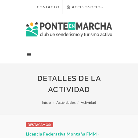
CONTACTO
ACCESO SOCIOS
DETALLES DE LA
ACTIVIDAD
Inicio
Actividades
Actividad
DESTACAMOS:
 para
Licencia Federativa Montaña FMM -
¿Puedo adel