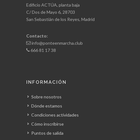
Edificio ACTÚA, planta baja
C/ Dos de Mayo 6, 28703
San Sebastián de los Reyes, Madrid
Contacto:
info@ponteenmarcha.club
666 81 17 38
INFORMACIÓN
Sobre nosotros
Dónde estamos
Condiciones actividades
Cómo inscribirse
Puntos de salida