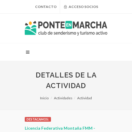
CONTACTO
ACCESO SOCIOS
DETALLES DE LA
ACTIVIDAD
Inicio
Actividades
Actividad
DESTACAMOS:
 para
Licencia Federativa Montaña FMM -
¿Puedo adel