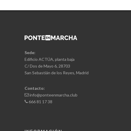
Sede:
Edificio ACTÚA, planta baja
C/ Dos de Mayo 6, 28703
San Sebastián de los Reyes, Madrid
Contacto:
info@ponteenmarcha.club
666 81 17 38