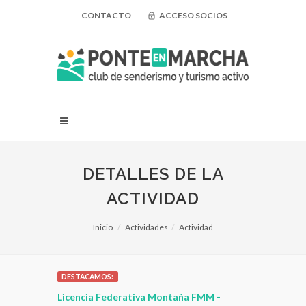
CONTACTO
ACCESO SOCIOS
DETALLES DE LA
ACTIVIDAD
Inicio
Actividades
Actividad
DESTACAMOS:
 para
Licencia Federativa Montaña FMM -
¿Puedo adel