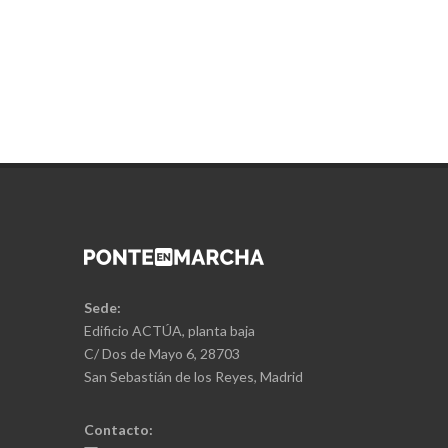
Sede:
Edificio ACTÚA, planta baja
C/ Dos de Mayo 6, 28703
San Sebastián de los Reyes, Madrid
Contacto: