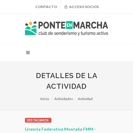
CONTACTO
ACCESO SOCIOS
DETALLES DE LA
ACTIVIDAD
Inicio
Actividades
Actividad
DESTACAMOS:
 para
Licencia Federativa Montaña FMM -
¿Puedo adel