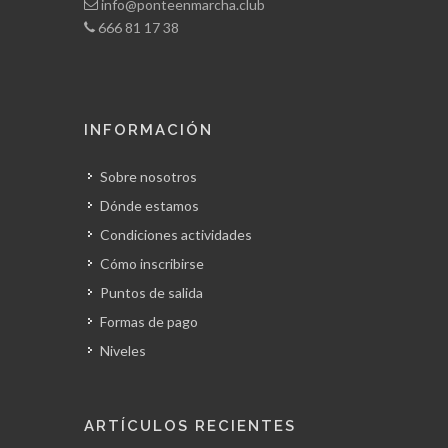
info@ponteenmarcha.club
666 81 17 38
INFORMACIÓN
Sobre nosotros
Dónde estamos
Condiciones actividades
Cómo inscribirse
Puntos de salida
Formas de pago
Niveles
ARTÍCULOS RECIENTES