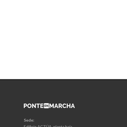
Sede:
Edificio ACTÚA, planta baja