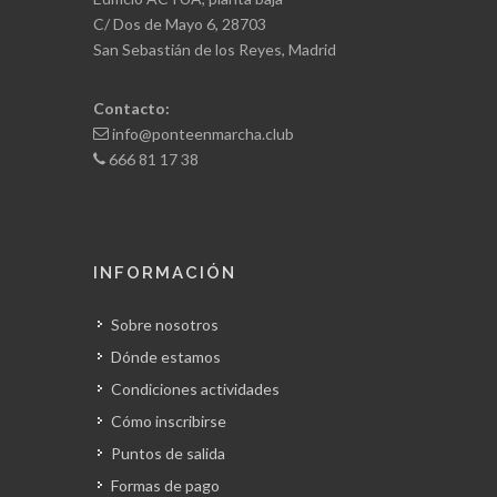
C/ Dos de Mayo 6, 28703
San Sebastián de los Reyes, Madrid
Contacto:
info@ponteenmarcha.club
666 81 17 38
INFORMACIÓN
Sobre nosotros
Dónde estamos
Condiciones actividades
Cómo inscribirse
Puntos de salida
Formas de pago