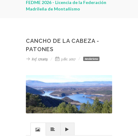
leza
FEDME 2026 - Licencia de la Federación
Madrileña de Montañismo
CANCHO DE LA CABEZA -
PATONES
Ref.
171203
3 dic. 2017
Senderismo