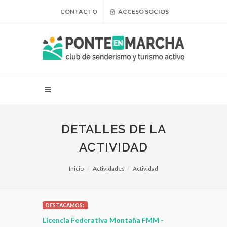
CONTACTO
ACCESO SOCIOS
DETALLES DE LA
ACTIVIDAD
Inicio
Actividades
Actividad
DESTACAMOS:
 para
Licencia Federativa Montaña FMM -
¿Puedo adel