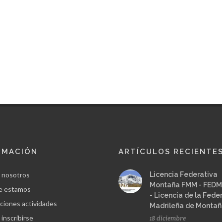
RMACIÓN
ARTÍCULOS RECIENTE
 nosotros
Licencia Federativa
Montaña FMM - FEDM
e estamos
- Licencia de la Fede
ciones actividades
Madrileña de Monta
inscribirse
18 diciembre