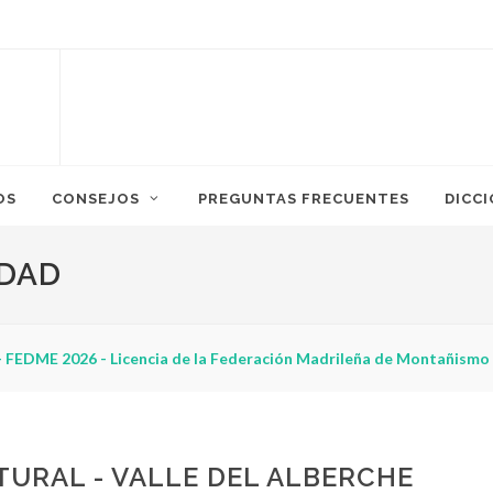
OS
CONSEJOS
PREGUNTAS FRECUENTES
DICC
IDAD
 FEDME 2026 - Licencia de la Federación Madrileña de Montañismo
URAL - VALLE DEL ALBERCHE