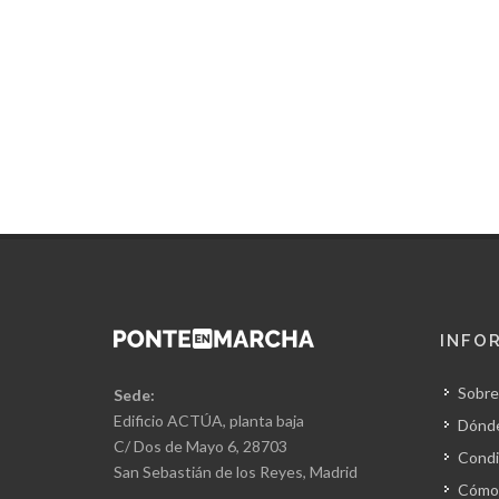
INFO
Sobre
Sede:
Edificio ACTÚA, planta baja
Dónd
C/ Dos de Mayo 6, 28703
Condi
San Sebastián de los Reyes, Madrid
Cómo 