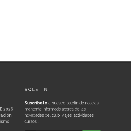
S
BOLETÍN
Suscríbete
a nuestro boletín de noticias,
E 2026
mantente informado acerca de las
ración
novedades del club, viajes, actividades,
ñismo
cursos...