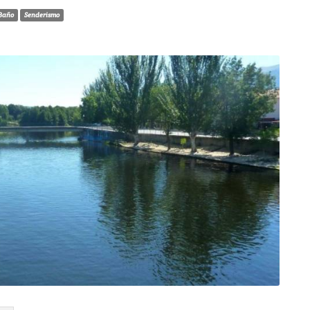
Baño
Senderismo